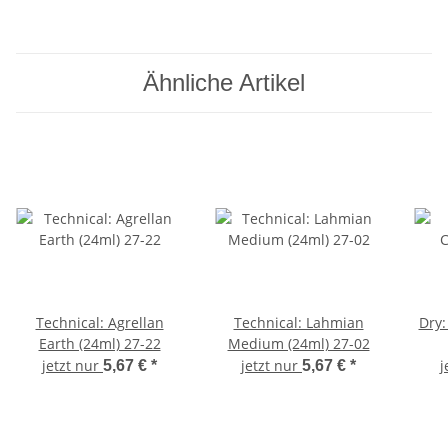
Ähnliche Artikel
Technical: Agrellan
Technical: Lahmian
Dry
Earth (24ml) 27-22
Medium (24ml) 27-02
jetzt nur
jetzt nur
j
5,67 €
*
5,67 €
*