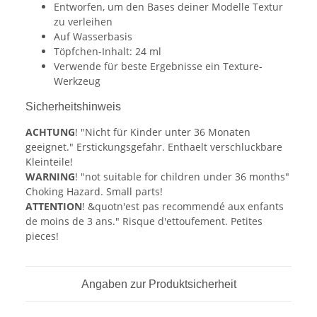
Entworfen, um den Bases deiner Modelle Textur
zu verleihen
Auf Wasserbasis
Töpfchen-Inhalt: 24 ml
Verwende für beste Ergebnisse ein Texture-
Werkzeug
Sicherheitshinweis
ACHTUNG
! "Nicht für Kinder unter 36 Monaten
geeignet." Erstickungsgefahr. Enthaelt verschluckbare
Kleinteile!
WARNING
! "not suitable for children under 36 months"
Choking Hazard. Small parts!
ATTENTION
! &quotn'est pas recommendé aux enfants
de moins de 3 ans." Risque d'ettoufement. Petites
pieces!
Angaben zur Produktsicherheit