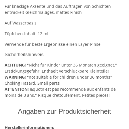
Für knackige Akzente und das Auftragen von Schichten
entwickelt Gleichmäßiges, mattes Finish
Auf Wasserbasis
Töpfchen-Inhalt: 12 ml
Verwende für beste Ergebnisse einen Layer-Pinsel
Sicherheitshinweis
ACHTUNG
! "Nicht für Kinder unter 36 Monaten geeignet."
Erstickungsgefahr. Enthaelt verschluckbare Kleinteile!
WARNING
! "not suitable for children under 36 months"
Choking Hazard. Small parts!
ATTENTION
! &quotn'est pas recommendé aux enfants de
moins de 3 ans." Risque d'ettoufement. Petites pieces!
Angaben zur Produktsicherheit
Herstellerinformationen: