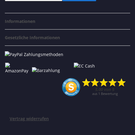
Informationen
Gesetzliche Informationen
Vertrag widerrufen