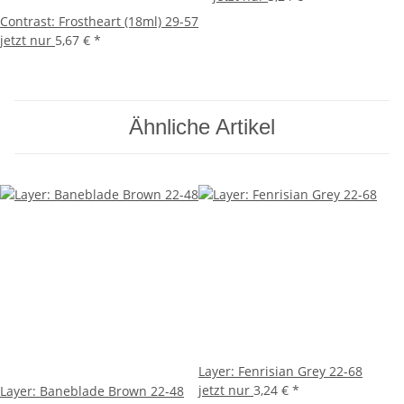
Contrast: Frostheart (18ml) 29-57
jetzt nur
5,67 €
*
Ähnliche Artikel
Layer: Fenrisian Grey 22-68
jetzt nur
3,24 €
*
Layer: Baneblade Brown 22-48