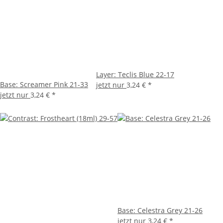
Layer: Teclis Blue 22-17
Base: Screamer Pink 21-33
jetzt nur
3,24 €
*
jetzt nur
3,24 €
*
Base: Celestra Grey 21-26
jetzt nur
3,24 €
*