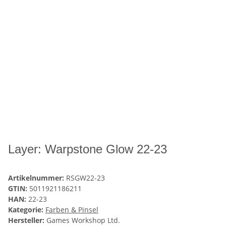
Layer: Warpstone Glow 22-23
Artikelnummer:
RSGW22-23
GTIN:
5011921186211
HAN:
22-23
Kategorie:
Farben & Pinsel
Hersteller:
Games Workshop Ltd.