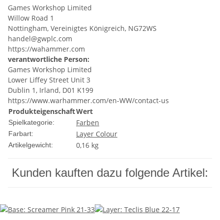
Games Workshop Limited
Willow Road 1
Nottingham, Vereinigtes Königreich, NG72WS
handel@gwplc.com
https://wahammer.com
verantwortliche Person:
Games Workshop Limited
Lower Liffey Street Unit 3
Dublin 1, Irland, D01 K199
https://www.warhammer.com/en-WW/contact-us
Produkteigenschaft
Wert
Farben
Spielkategorie:
Layer Colour
Farbart:
0,16
kg
Artikelgewicht:
Kunden kauften dazu folgende Artikel: