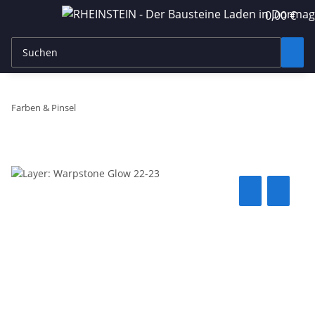
0,00 €
Farben & Pinsel