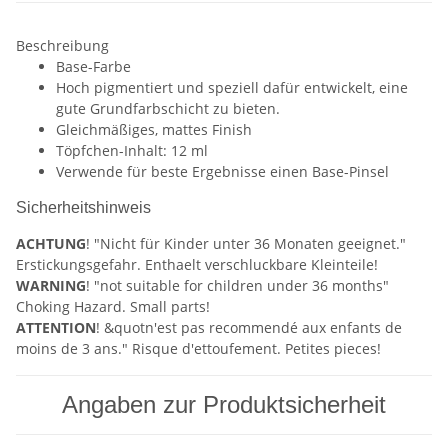
Beschreibung
Base-Farbe
Hoch pigmentiert und speziell dafür entwickelt, eine
gute Grundfarbschicht zu bieten.
Gleichmäßiges, mattes Finish
Töpfchen-Inhalt: 12 ml
Verwende für beste Ergebnisse einen Base-Pinsel
Sicherheitshinweis
ACHTUNG
! "Nicht für Kinder unter 36 Monaten geeignet."
Erstickungsgefahr. Enthaelt verschluckbare Kleinteile!
WARNING
! "not suitable for children under 36 months"
Choking Hazard. Small parts!
ATTENTION
! &quotn'est pas recommendé aux enfants de
moins de 3 ans." Risque d'ettoufement. Petites pieces!
Angaben zur Produktsicherheit