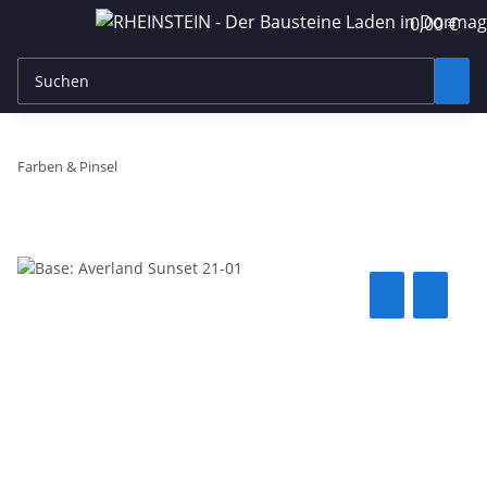
0,00 €
Farben & Pinsel