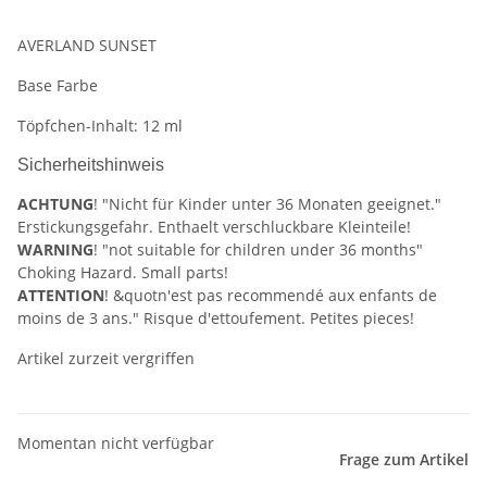
AVERLAND SUNSET
Base Farbe
Töpfchen-Inhalt: 12 ml
Sicherheitshinweis
ACHTUNG
! "Nicht für Kinder unter 36 Monaten geeignet."
Erstickungsgefahr. Enthaelt verschluckbare Kleinteile!
WARNING
! "not suitable for children under 36 months"
Choking Hazard. Small parts!
ATTENTION
! &quotn'est pas recommendé aux enfants de
moins de 3 ans." Risque d'ettoufement. Petites pieces!
Artikel zurzeit vergriffen
Momentan nicht verfügbar
Frage zum Artikel