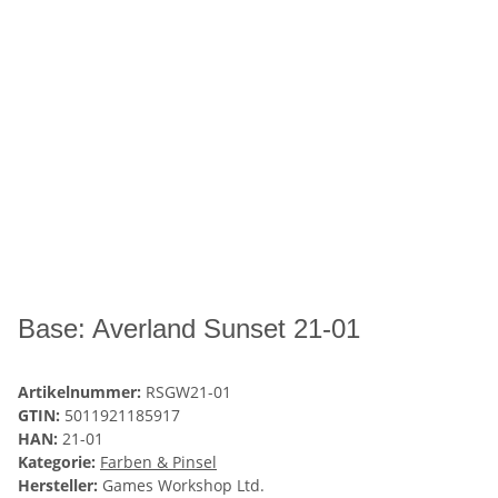
Base: Averland Sunset 21-01
Artikelnummer:
RSGW21-01
GTIN:
5011921185917
HAN:
21-01
Kategorie:
Farben & Pinsel
Hersteller:
Games Workshop Ltd.