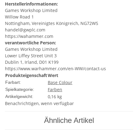
Herstellerinformationen:
Games Workshop Limited
Willow Road 1
Nottingham, Vereinigtes Königreich, NG72WS
handel@gwplc.com
https://wahammer.com
verantwortliche Person:
Games Workshop Limited
Lower Liffey Street Unit 3
Dublin 1, Irland, D01 K199
https://www.warhammer.com/en-WW/contact-us
Produkteigenschaft
Wert
Base Colour
Farbart:
Farben
Spielkategorie:
0,16
kg
Artikelgewicht:
Benachrichtigen, wenn verfügbar
Ähnliche Artikel