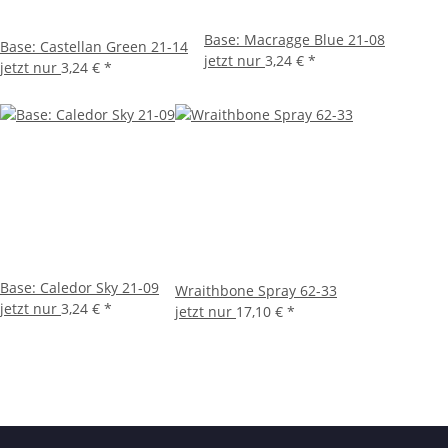
Base: Macragge Blue 21-08
Base: Castellan Green 21-14
jetzt nur
3,24 €
*
jetzt nur
3,24 €
*
Base: Caledor Sky 21-09
Wraithbone Spray 62-33
jetzt nur
3,24 €
*
jetzt nur
17,10 €
*