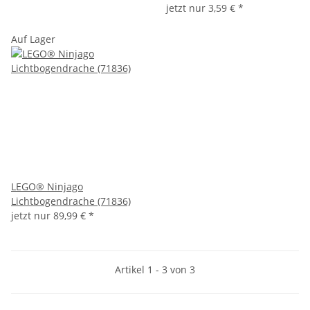
jetzt nur
3,59 €
*
Auf Lager
LEGO® Ninjago
Lichtbogendrache (71836)
jetzt nur
89,99 €
*
Artikel 1 - 3 von 3