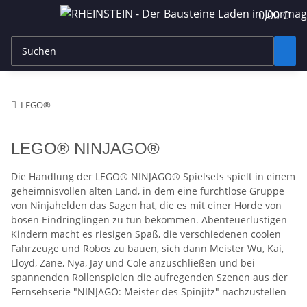
0,00 €
LEGO®
LEGO® NINJAGO®
Die Handlung der LEGO® NINJAGO® Spielsets spielt in einem
geheimnisvollen alten Land, in dem eine furchtlose Gruppe
von Ninjahelden das Sagen hat, die es mit einer Horde von
bösen Eindringlingen zu tun bekommen. Abenteuerlustigen
Kindern macht es riesigen Spaß, die verschiedenen coolen
Fahrzeuge und Robos zu bauen, sich dann Meister Wu, Kai,
Lloyd, Zane, Nya, Jay und Cole anzuschließen und bei
spannenden Rollenspielen die aufregenden Szenen aus der
Fernsehserie "NINJAGO: Meister des Spinjitz" nachzustellen