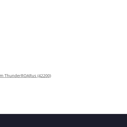
am ThunderROARus (42200)