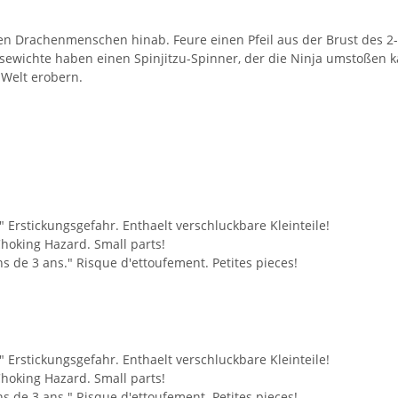
en Drachenmenschen hinab. Feure einen Pfeil aus der Brust des 2-
sewichte haben einen Spinjitzu-Spinner, der die Ninja umstoßen 
Welt erobern.
" Erstickungsgefahr. Enthaelt verschluckbare Kleinteile!
Choking Hazard. Small parts!
 de 3 ans." Risque d'ettoufement. Petites pieces!
" Erstickungsgefahr. Enthaelt verschluckbare Kleinteile!
Choking Hazard. Small parts!
 de 3 ans." Risque d'ettoufement. Petites pieces!