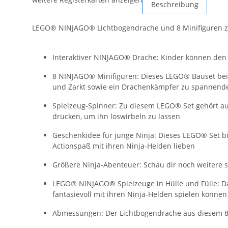
Beschreibung
LEGO® NINJAGO® Lichtbogendrache und 8 Minifiguren zum
Interaktiver NINJAGO® Drache: Kinder können den S
8 NINJAGO® Minifiguren: Dieses LEGO® Bauset beinh
und Zarkt sowie ein Drachenkämpfer zu spannende
Spielzeug-Spinner: Zu diesem LEGO® Set gehört auc
drücken, um ihn loswirbeln zu lassen
Geschenkidee für junge Ninja: Dieses LEGO® Set bi
Actionspaß mit ihren Ninja-Helden lieben
Größere Ninja-Abenteuer: Schau dir noch weitere
LEGO® NINJAGO® Spielzeuge in Hülle und Fülle: Das 
fantasievoll mit ihren Ninja-Helden spielen können
Abmessungen: Der Lichtbogendrache aus diesem 86