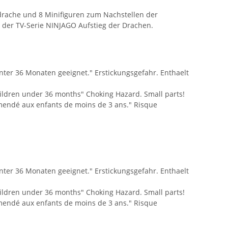
ache und 8 Minifiguren zum Nachstellen der
l der TV-Serie NINJAGO Aufstieg der Drachen.
unter 36 Monaten geeignet." Erstickungsgefahr. Enthaelt
children under 36 months" Choking Hazard. Small parts!
mendé aux enfants de moins de 3 ans." Risque
unter 36 Monaten geeignet." Erstickungsgefahr. Enthaelt
children under 36 months" Choking Hazard. Small parts!
mendé aux enfants de moins de 3 ans." Risque