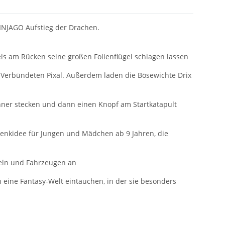
INJAGO Aufstieg der Drachen.
ls am Rücken seine großen Folienflügel schlagen lassen
n Verbündeten Pixal. Außerdem laden die Bösewichte Drix
inner stecken und dann einen Knopf am Startkatapult
chenkidee für Jungen und Mädchen ab 9 Jahren, die
peln und Fahrzeugen an
 eine Fantasy-Welt eintauchen, in der sie besonders