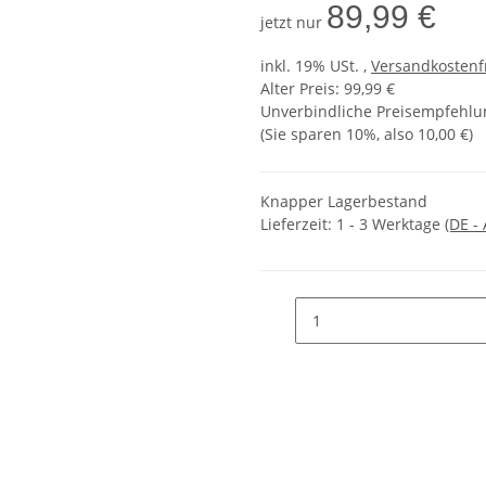
89,99 €
jetzt nur
inkl. 19% USt. ,
Versandkostenf
Alter Preis: 99,99 €
Unverbindliche Preisempfehlun
(Sie sparen
10%
, also
10,00 €
)
Knapper Lagerbestand
Lieferzeit:
1 - 3 Werktage
(DE -