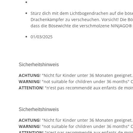
Stürz dich mit dem Lichtbogendrachen auf die bös
Drachenkämpfer zu verscheuchen. Vorsicht! Die Bö
dass die Bösewichte die verschmolzene NINJAGO® 
01/03/2025
Sicherheitshinweis
ACHTUNG
! "Nicht für Kinder unter 36 Monaten geeignet.
WARNING
! "not suitable for children under 36 months" 
ATTENTION
! "n'est pas recommendé aux enfants de moins
Sicherheitshinweis
ACHTUNG
! "Nicht für Kinder unter 36 Monaten geeignet.
WARNING
! "not suitable for children under 36 months" 
ATTENTION
! "n'est pas recommendé aux enfants de moins