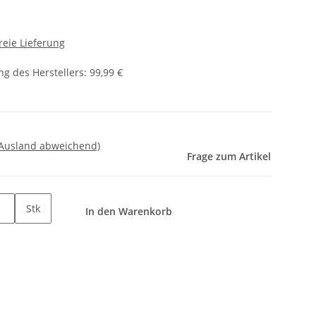
reie Lieferung
g des Herstellers
:
99,99 €
 Ausland abweichend)
Frage zum Artikel
Stk
In den Warenkorb