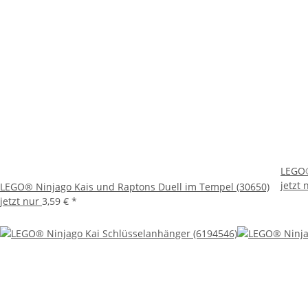
LEGO®
jetzt
LEGO® Ninjago Kais und Raptons Duell im Tempel (30650)
jetzt nur
3,59 €
*