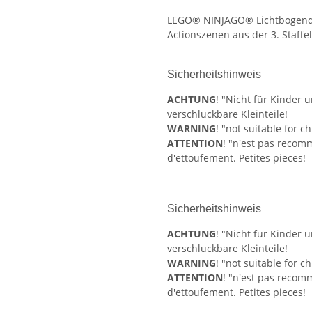
LEGO® NINJAGO® Lichtbogendr
Actionszenen aus der 3. Staffe
Sicherheitshinweis
ACHTUNG
! "Nicht für Kinder 
verschluckbare Kleinteile!
WARNING
! "not suitable for 
ATTENTION
! "n'est pas recom
d'ettoufement. Petites pieces!
Sicherheitshinweis
ACHTUNG
! "Nicht für Kinder 
verschluckbare Kleinteile!
WARNING
! "not suitable for 
ATTENTION
! "n'est pas recom
d'ettoufement. Petites pieces!