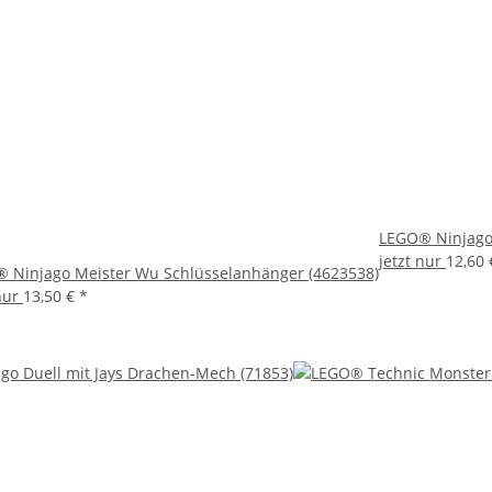
LEGO® Ninjago 
jetzt nur
12,60
 Ninjago Meister Wu Schlüsselanhänger (4623538)
 nur
13,50 €
*