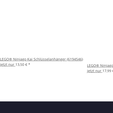
LEGO® Ninjago Kai Schlüsselanhänger (6194546)
jetzt nur
13,50 €
*
LEGO® Ninjago 
jetzt nur
17,99