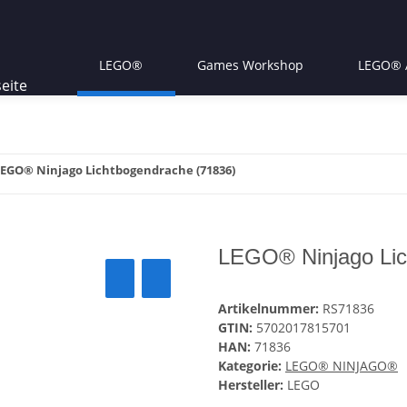
LEGO®
Games Workshop
LEGO® A
EGO® Ninjago Lichtbogendrache (71836)
LEGO® Ninjago Lic
Artikelnummer:
RS71836
GTIN:
5702017815701
HAN:
71836
Kategorie:
LEGO® NINJAGO®
Hersteller:
LEGO