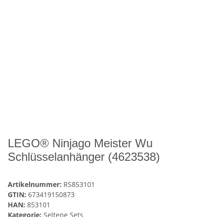
LEGO® Ninjago Meister Wu
Schlüsselanhänger (4623538)
Artikelnummer:
RS853101
GTIN:
673419150873
HAN:
853101
Kategorie:
Seltene Sets