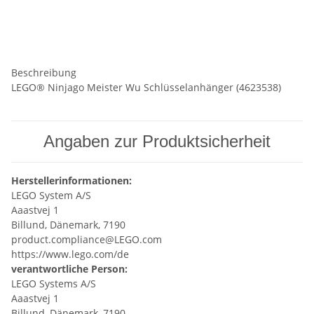
Beschreibung
LEGO® Ninjago Meister Wu Schlüsselanhänger (4623538)
Angaben zur Produktsicherheit
Herstellerinformationen:
LEGO System A/S
Aaastvej 1
Billund, Dänemark, 7190
product.compliance@LEGO.com
https://www.lego.com/de
verantwortliche Person:
LEGO Systems A/S
Aaastvej 1
Billund, Dänemark, 7190