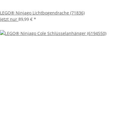
LEGO® Ninjago Lichtbogendrache (71836)
jetzt nur
89,99 €
*