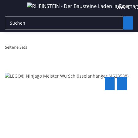
0,00 €
Seltene Sets