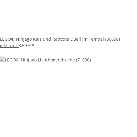
LEGO® Ninjago Kais und Raptons Duell im Tempel (30650)
jetzt nur
3,59 €
*