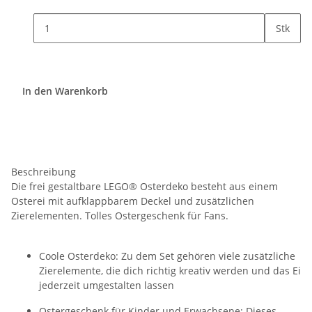
Stk
In den Warenkorb
Beschreibung
Die frei gestaltbare LEGO® Osterdeko besteht aus einem
Osterei mit aufklappbarem Deckel und zusätzlichen
Zierelementen. Tolles Ostergeschenk für Fans.
Coole Osterdeko: Zu dem Set gehören viele zusätzliche
Zierelemente, die dich richtig kreativ werden und das Ei
jederzeit umgestalten lassen
Ostergeschenk für Kinder und Erwachsene: Dieses