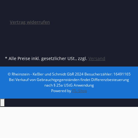
Vertrag widerrufen
* Alle Preise inkl. gesetzlicher USt., zzgl.
Versand
© Rheinstein - Keßler und Schmidt GbR 2024
Besucherzähler: 16491165
Bei Verkauf von Gebrauchtgegenständen findet Differenzbesteuerung
nach § 25a UStG Anwendung
Powered by
JTL-Shop