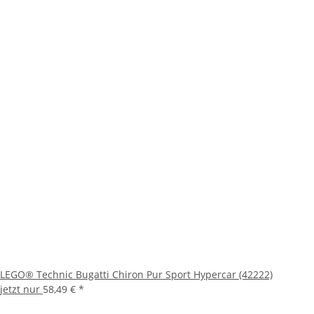
LEGO® Technic Bugatti Chiron Pur Sport Hypercar (42222)
jetzt nur
58,49 €
*