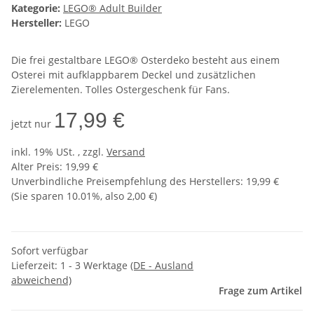
Kategorie:
LEGO® Adult Builder
Hersteller:
LEGO
Die frei gestaltbare LEGO® Osterdeko besteht aus einem
Osterei mit aufklappbarem Deckel und zusätzlichen
Zierelementen. Tolles Ostergeschenk für Fans.
17,99 €
jetzt nur
inkl. 19% USt. , zzgl.
Versand
Alter Preis: 19,99 €
Unverbindliche Preisempfehlung des Herstellers
:
19,99 €
(Sie sparen
10.01%
, also
2,00 €
)
Sofort verfügbar
Lieferzeit:
1 - 3 Werktage
(DE - Ausland
abweichend)
Frage zum Artikel