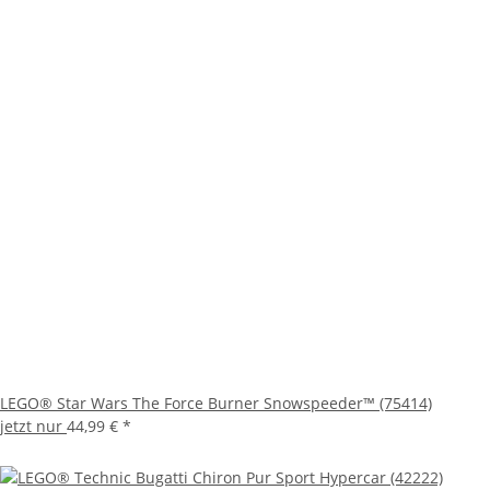
LEGO® Star Wars The Force Burner Snowspeeder™ (75414)
jetzt nur
44,99 €
*