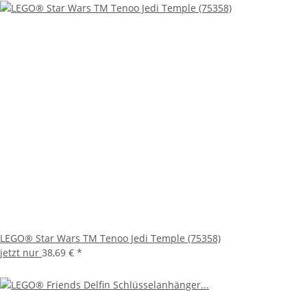
LEGO® Star Wars TM Tenoo Jedi Temple (75358)
jetzt nur
38,69 €
*