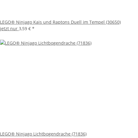
LEGO® Ninjago Kais und Raptons Duell im Tempel (30650)
jetzt nur
3,59 €
*
LEGO® Ninjago Lichtbogendrache (71836)