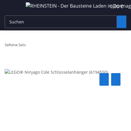
0,00 €
Seltene Sets