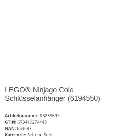
LEGO® Ninjago Cole
Schlüsselanhänger (6194550)
Artikelnummer:
RS853697
GTIN:
673419274449
HAN:
853697
Kategorie:
Seltene Sets