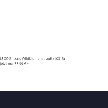
LEGO® Icons Wildblumenstrauß (10313)
jetzt nur
53,99 €
*