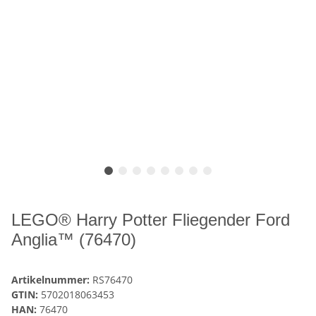
LEGO® Harry Potter Fliegender Ford
Anglia™ (76470)
Artikelnummer:
RS76470
GTIN:
5702018063453
HAN:
76470