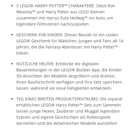
3 LEGO® HARRY POTTER™ CHARAKTERE: Steck Ron
Weasley™ und Harry Potter aus LEGO Steinen
zusammen mit Harrys Eule Hedwig™ ins Auto, um
legendäre Filmszenen nachzuspielen
GESCHENK FÜR KINDER: Dieses Bauset ist ein cooles
LEGO® Geschenk für Mädchen, Jungen und Fans ab 14
Jahren, die die Fantasy-Abenteuer mit Harry Potter™
lieben
NÜTZLICHE HELFER: Entdecke die digitalen
Bauanleitungen in der LEGO® Builder App, die Kinder
3D-Ansichten der Modelle vergrößern und drehen,
ihren Baufortschritt verfolgen und ihre Sets speichern
lassen, während sie neue Fähigkeiten entwickeln
TEIL EINES BREITEN PRODUKTSPEKTRUMS: Die separat
erhältlichen LEGO® Harry Potter™ Sets zum Sammeln
lassen junge Hexen, Zauberer und Muggel legendäre
Szenen und eigene Geschichten als Rollenspiele
darstellen und die detailreichen Modelle ausstellen