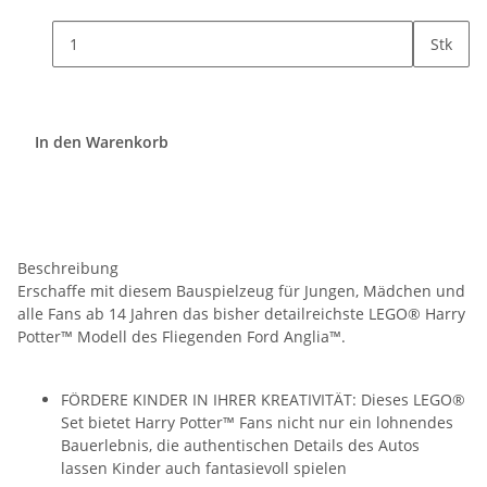
Stk
In den Warenkorb
Beschreibung
Erschaffe mit diesem Bauspielzeug für Jungen, Mädchen und
alle Fans ab 14 Jahren das bisher detailreichste LEGO® Harry
Potter™ Modell des Fliegenden Ford Anglia™.
FÖRDERE KINDER IN IHRER KREATIVITÄT: Dieses LEGO®
Set bietet Harry Potter™ Fans nicht nur ein lohnendes
Bauerlebnis, die authentischen Details des Autos
lassen Kinder auch fantasievoll spielen