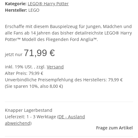
Kategorie:
LEGO® Harry Potter
Hersteller:
LEGO
Erschaffe mit diesem Bauspielzeug für Jungen, Mädchen und
alle Fans ab 14 Jahren das bisher detailreichste LEGO® Harry
Potter™ Modell des Fliegenden Ford Anglia™.
71,99 €
jetzt nur
inkl. 19% USt. , zzgl.
Versand
Alter Preis: 79,99 €
Unverbindliche Preisempfehlung des Herstellers
:
79,99 €
(Sie sparen
10%
, also
8,00 €
)
Knapper Lagerbestand
Lieferzeit:
1 - 3 Werktage
(DE - Ausland
abweichend)
Frage zum Artikel