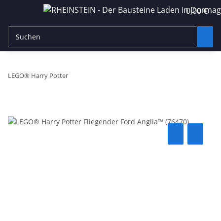
0,00 €
LEGO® Harry Potter