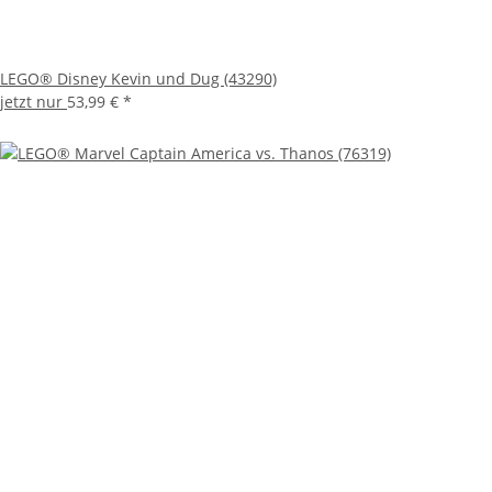
LEGO® Disney Kevin und Dug (43290)
jetzt nur
53,99 €
*