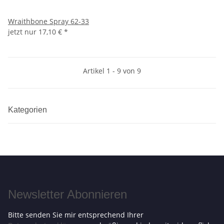
Wraithbone Spray 62-33
jetzt nur
17,10 €
*
Artikel 1 - 9 von 9
Kategorien
Newsletter Abonnieren
Bitte senden Sie mir entsprechend Ihrer