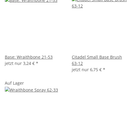
Base: Wraithbone 21-53
Citadel Small Base Brush
jetzt nur
3,24 €
*
63-12
jetzt nur
6,75 €
*
Auf Lager