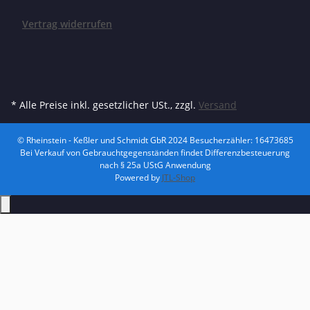
Vertrag widerrufen
* Alle Preise inkl. gesetzlicher USt., zzgl.
Versand
© Rheinstein - Keßler und Schmidt GbR 2024
Besucherzähler: 16473685
Bei Verkauf von Gebrauchtgegenständen findet Differenzbesteuerung
nach § 25a UStG Anwendung
Powered by
JTL-Shop