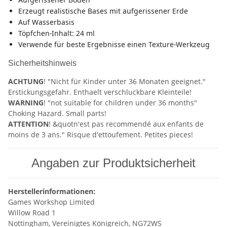
Erzeugt realistische Bases mit aufgerissener Erde
Auf Wasserbasis
Töpfchen-Inhalt: 24 ml
Verwende für beste Ergebnisse einen Texture-Werkzeug
Sicherheitshinweis
ACHTUNG
! "Nicht für Kinder unter 36 Monaten geeignet."
Erstickungsgefahr. Enthaelt verschluckbare Kleinteile!
WARNING
! "not suitable for children under 36 months"
Choking Hazard. Small parts!
ATTENTION
! &quotn'est pas recommendé aux enfants de
moins de 3 ans." Risque d'ettoufement. Petites pieces!
Angaben zur Produktsicherheit
Herstellerinformationen:
Games Workshop Limited
Willow Road 1
Nottingham, Vereinigtes Königreich, NG72WS