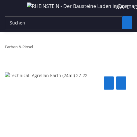
0,00 €
Farben & Pinsel