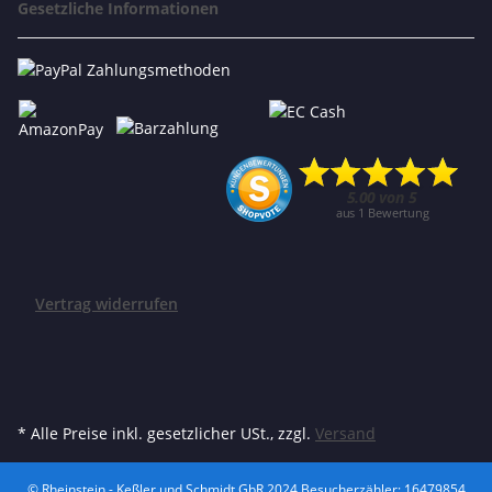
Gesetzliche Informationen
Vertrag widerrufen
* Alle Preise inkl. gesetzlicher USt., zzgl.
Versand
© Rheinstein - Keßler und Schmidt GbR 2024
Besucherzähler: 16479854