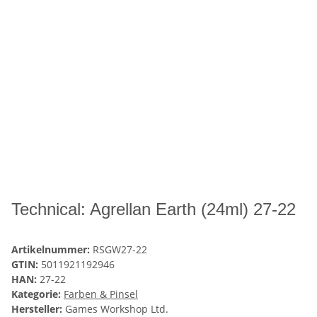
Technical: Agrellan Earth (24ml) 27-22
Artikelnummer:
RSGW27-22
GTIN:
5011921192946
HAN:
27-22
Kategorie:
Farben & Pinsel
Hersteller:
Games Workshop Ltd.