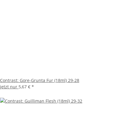
Contrast: Gore-Grunta Fur (18ml) 29-28
jetzt nur
5,67 €
*