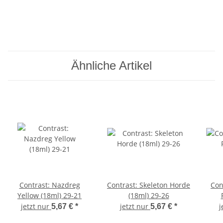
Ähnliche Artikel
Contrast: Nazdreg
Contrast: Skeleton Horde
Con
Yellow (18ml) 29-21
(18ml) 29-26
jetzt nur
jetzt nur
j
5,67 €
*
5,67 €
*