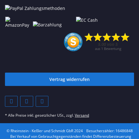
Vertrag widerrufen
* Alle Preise inkl. gesetzlicher USt., zzgl.
Versand
© Rheinstein - Keßler und Schmidt GbR 2024
Besucherzähler: 16486848
Bei Verkauf von Gebrauchtgegenständen findet Differenzbesteuerung