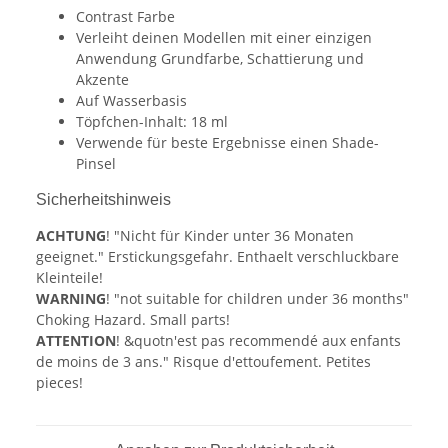
Contrast Farbe
Verleiht deinen Modellen mit einer einzigen
Anwendung Grundfarbe, Schattierung und
Akzente
Auf Wasserbasis
Töpfchen-Inhalt: 18 ml
Verwende für beste Ergebnisse einen Shade-
Pinsel
Sicherheitshinweis
ACHTUNG
! "Nicht für Kinder unter 36 Monaten
geeignet." Erstickungsgefahr. Enthaelt verschluckbare
Kleinteile!
WARNING
! "not suitable for children under 36 months"
Choking Hazard. Small parts!
ATTENTION
! &quotn'est pas recommendé aux enfants
de moins de 3 ans." Risque d'ettoufement. Petites
pieces!