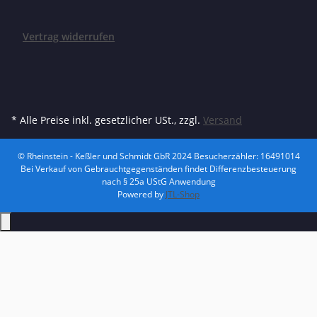
Vertrag widerrufen
* Alle Preise inkl. gesetzlicher USt., zzgl.
Versand
© Rheinstein - Keßler und Schmidt GbR 2024
Besucherzähler: 16491014
Bei Verkauf von Gebrauchtgegenständen findet Differenzbesteuerung
nach § 25a UStG Anwendung
Powered by
JTL-Shop