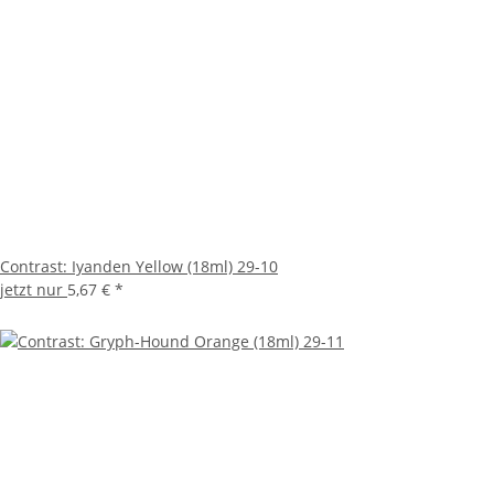
Contrast: Iyanden Yellow (18ml) 29-10
jetzt nur
5,67 €
*