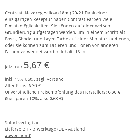
Contrast: Nazdreg Yellow (18ml) 29-21 Dank einer
einzigartigen Rezeptur haben Contrast-Farben viele
Einsatzmöglichkeiten. Sie können auf einer weißen
Grundierung aufgetragen werden, um in einem Schritt als
Base-, Shade- und Layer-Farbe auf einer Miniatur zu dienen,
oder sie können zum Lasieren und Tönen von anderen
Farben verwendet werden.Inhalt: 18 ml
5,67 €
jetzt nur
inkl. 19% USt. , zzgl.
Versand
Alter Preis: 6,30 €
Unverbindliche Preisempfehlung des Herstellers
:
6,30 €
(Sie sparen
10%
, also
0,63 €
)
Sofort verfügbar
Lieferzeit:
1 - 3 Werktage
(DE - Ausland
abweichend)