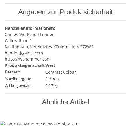
Angaben zur Produktsicherheit
Herstellerinformationen:
Games Workshop Limited
Willow Road 1
Nottingham, Vereinigtes Königreich, NG72WS
handel@gwplc.com
https://wahammer.com
Produkteigenschaft
Wert
Contrast Colour
Farbart:
Farben
Spielkategorie:
0,17
kg
Artikelgewicht:
Ähnliche Artikel