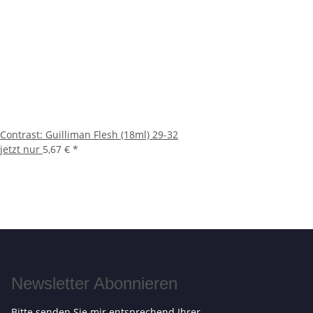
Contrast: Guilliman Flesh (18ml) 29-32
jetzt nur
5,67 €
*
Newsletter Abonnieren
Bitte senden Sie mir entsprechend Ihrer