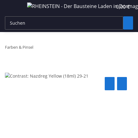
0,00 €
Farben & Pinsel