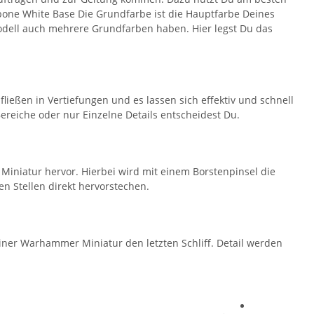
bone White Base Die Grundfarbe ist die Hauptfarbe Deines
 Modell auch mehrere Grundfarben haben. Hier legst Du das
ießen in Vertiefungen und es lassen sich effektiv und schnell
ereiche oder nur Einzelne Details entscheidest Du.
Miniatur hervor. Hierbei wird mit einem Borstenpinsel die
n Stellen direkt hervorstechen.
Deiner Warhammer Miniatur den letzten Schliff. Detail werden