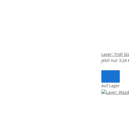
Layer: Troll S
jetzt nur
3,24
Auf Lager