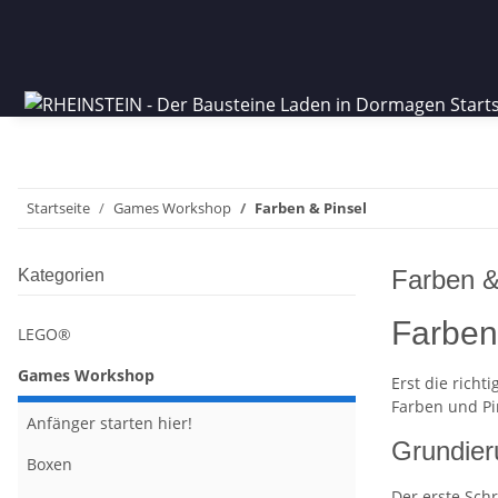
Startseite
Games Workshop
Farben & Pinsel
Farben &
Kategorien
Farben
LEGO®
Games Workshop
Erst die rich
Farben und Pi
Anfänger starten hier!
Grundier
Boxen
Der erste Sch