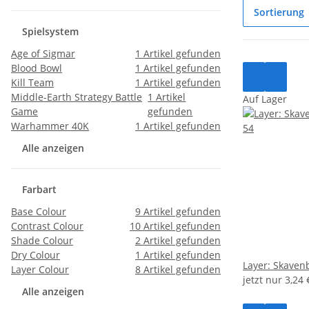
Sortierung
Spielsystem
Age of Sigmar
1
Artikel gefunden
Blood Bowl
1
Artikel gefunden
Kill Team
1
Artikel gefunden
Middle-Earth Strategy Battle
1
Artikel
Auf Lager
Game
gefunden
Warhammer 40K
1
Artikel gefunden
Alle anzeigen
Farbart
Base Colour
9
Artikel gefunden
Contrast Colour
10
Artikel gefunden
Shade Colour
2
Artikel gefunden
Dry Colour
1
Artikel gefunden
Layer: Skaven
Layer Colour
8
Artikel gefunden
jetzt nur
3,24
Alle anzeigen