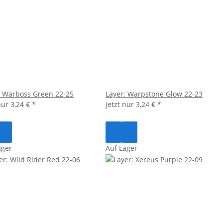
: Warboss Green 22-25
Layer: Warpstone Glow 22-23
 nur
3,24 €
*
jetzt nur
3,24 €
*
ager
Auf Lager