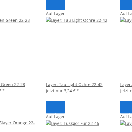
Auf Lager
Auf L
n Green 22-28
Layer: Tau Light Ochre 22-42
Layer:
 €
*
jetzt nur
3,24 €
*
jetzt
Auf Lager
Auf L