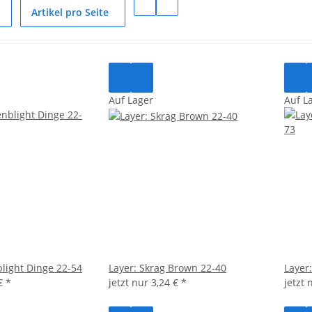
Artikel pro Seite
Auf Lager
Auf L
blight Dinge 22-54
Layer: Skrag Brown 22-40
Layer
 €
*
jetzt nur
3,24 €
*
jetzt