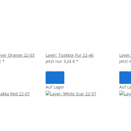
layer Orange 22-03
Layer: Tuskgor Fur 22-46
Layer
 €
*
jetzt nur
3,24 €
*
jetzt
Auf Lager
Auf L