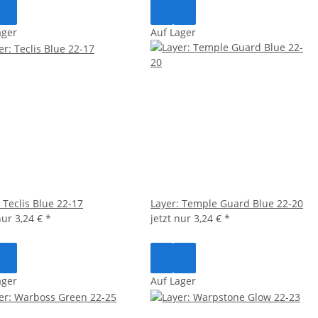
ager
Auf Lager
 Teclis Blue 22-17
Layer: Temple Guard Blue 22-20
 nur
3,24 €
*
jetzt nur
3,24 €
*
ager
Auf Lager