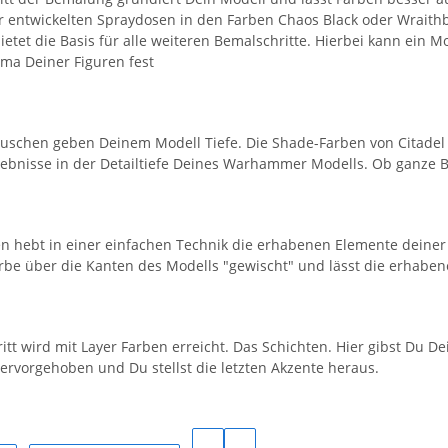
ür entwickelten Spraydosen in den Farben Chaos Black oder Wraith
ietet die Basis für alle weiteren Bemalschritte. Hierbei kann ein
ema Deiner Figuren fest
uschen geben Deinem Modell Tiefe. Die Shade-Farben von Citadel fl
gebnisse in der Detailtiefe Deines Warhammer Modells. Ob ganze B
n hebt in einer einfachen Technik die erhabenen Elemente deiner 
arbe über die Kanten des Modells "gewischt" und lässt die erhabene
ritt wird mit Layer Farben erreicht. Das Schichten. Hier gibst Du 
ervorgehoben und Du stellst die letzten Akzente heraus.