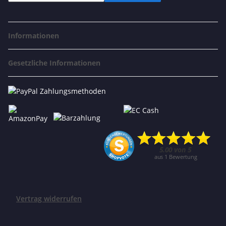
Informationen
Gesetzliche Informationen
Vertrag widerrufen