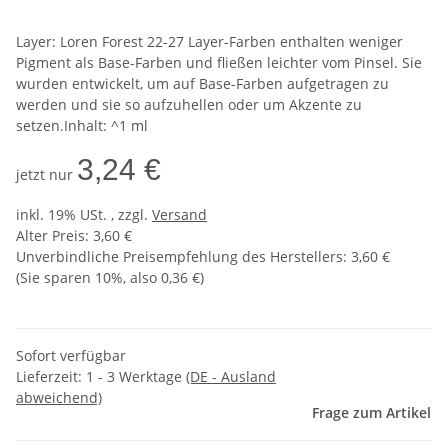
Layer: Loren Forest 22-27 Layer-Farben enthalten weniger
Pigment als Base-Farben und fließen leichter vom Pinsel. Sie
wurden entwickelt, um auf Base-Farben aufgetragen zu
werden und sie so aufzuhellen oder um Akzente zu
setzen.Inhalt: ^1 ml
3,24 €
jetzt nur
inkl. 19% USt. , zzgl.
Versand
Alter Preis: 3,60 €
Unverbindliche Preisempfehlung des Herstellers
:
3,60 €
(Sie sparen
10%
, also
0,36 €
)
Sofort verfügbar
Lieferzeit:
1 - 3 Werktage
(DE - Ausland
abweichend)
Frage zum Artikel