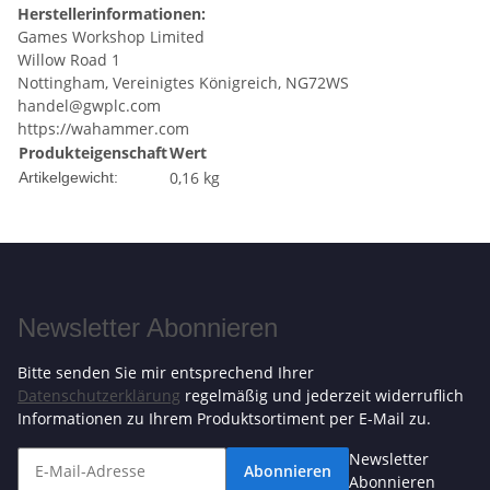
Herstellerinformationen:
Games Workshop Limited
Willow Road 1
Nottingham, Vereinigtes Königreich, NG72WS
handel@gwplc.com
https://wahammer.com
Produkteigenschaft
Wert
0,16
kg
Artikelgewicht:
Newsletter Abonnieren
Bitte senden Sie mir entsprechend Ihrer
Datenschutzerklärung
regelmäßig und jederzeit widerruflich
Informationen zu Ihrem Produktsortiment per E-Mail zu.
Newsletter
Abonnieren
Abonnieren