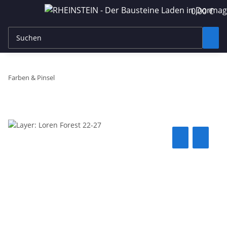
0,00 €
Farben & Pinsel