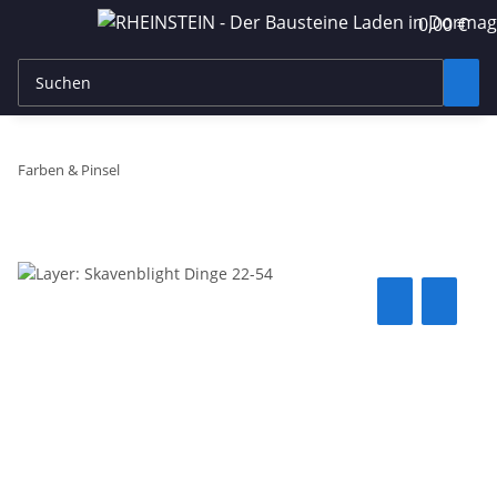
0,00 €
Farben & Pinsel