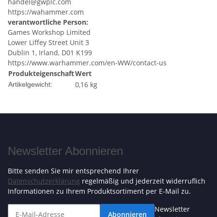
handel@gwplc.com
https://wahammer.com
verantwortliche Person:
Games Workshop Limited
Lower Liffey Street Unit 3
Dublin 1, Irland, D01 K199
https://www.warhammer.com/en-WW/contact-us
Produkteigenschaft
Wert
0,16
kg
Artikelgewicht:
Newsletter Abonnieren
Bitte senden Sie mir entsprechend Ihrer
Datenschutzerklärung
regelmäßig und jederzeit widerruflich
Informationen zu Ihrem Produktsortiment per E-Mail zu.
Newsletter
Abonnieren