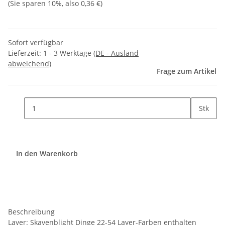
(Sie sparen
10%
, also
0,36 €
)
Sofort verfügbar
Lieferzeit:
1 - 3 Werktage
(DE - Ausland
abweichend)
Frage zum Artikel
Stk
In den Warenkorb
Beschreibung
Layer: Skavenblight Dinge 22-54 Layer-Farben enthalten