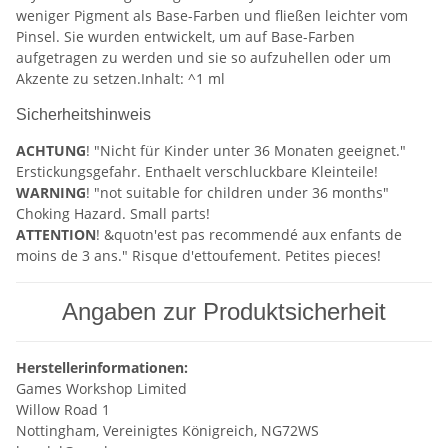
weniger Pigment als Base-Farben und fließen leichter vom
Pinsel. Sie wurden entwickelt, um auf Base-Farben
aufgetragen zu werden und sie so aufzuhellen oder um
Akzente zu setzen.Inhalt: ^1 ml
Sicherheitshinweis
ACHTUNG
! "Nicht für Kinder unter 36 Monaten geeignet."
Erstickungsgefahr. Enthaelt verschluckbare Kleinteile!
WARNING
! "not suitable for children under 36 months"
Choking Hazard. Small parts!
ATTENTION
! &quotn'est pas recommendé aux enfants de
moins de 3 ans." Risque d'ettoufement. Petites pieces!
Angaben zur Produktsicherheit
Herstellerinformationen:
Games Workshop Limited
Willow Road 1
Nottingham, Vereinigtes Königreich, NG72WS