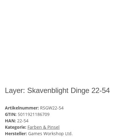
Layer: Skavenblight Dinge 22-54
Artikelnummer:
RSGW22-54
GTIN:
5011921186709
HAN:
22-54
Kategorie:
Farben & Pinsel
Hersteller:
Games Workshop Ltd.