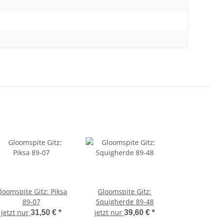
loomspite Gitz: Piksa
Gloomspite Gitz:
89-07
Squigherde 89-48
jetzt nur
jetzt nur
31,50 €
*
39,60 €
*