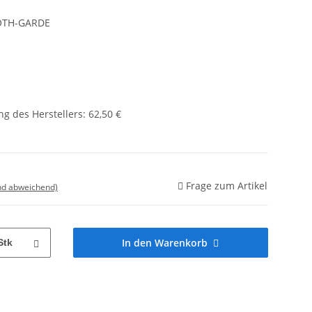
OTH-GARDE
g des Herstellers
:
62,50 €
Frage zum Artikel
nd abweichend)
In den Warenkorb
Stk