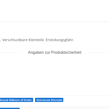
Angaben zur Produktsicherheit
Grand Alliance of Order
Stormcast Eternals