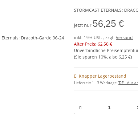
STORMCAST ETERNALS: DRAC
56,25 €
jetzt nur
inkl. 19% USt. , zzgl.
Versand
Alter Preis: 62,50 €
Unverbindliche Preisempfehlun
(Sie sparen
10%
, also
6,25 €
)
Knapper Lagerbestand
Lieferzeit:
1 - 3 Werktage
(DE - Ausla