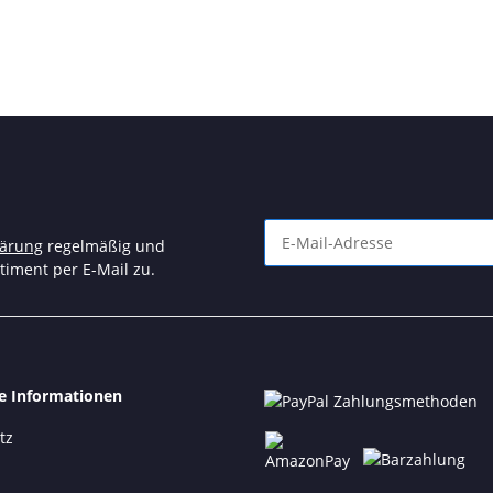
lärung
regelmäßig und
timent per E-Mail zu.
Newsletter Abonnieren
he Informationen
tz