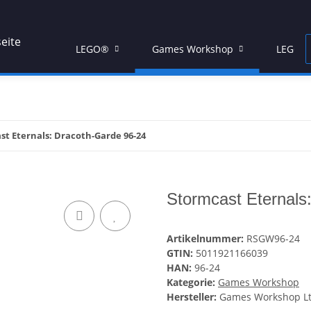
LEGO®
Games Workshop
LEGO® 
st Eternals: Dracoth-Garde 96-24
Stormcast Eternals
Artikelnummer:
RSGW96-24
GTIN:
5011921166039
HAN:
96-24
Kategorie:
Games Workshop
Hersteller:
Games Workshop Lt