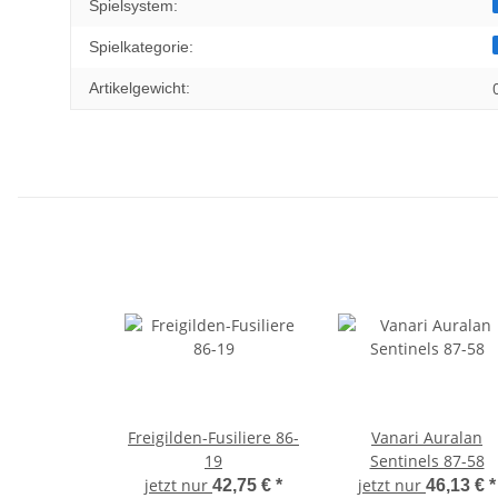
Spielsystem:
Spielkategorie:
Artikelgewicht:
Freigilden-Fusiliere 86-
Vanari Auralan
19
Sentinels 87-58
jetzt nur
jetzt nur
42,75 €
*
46,13 €
*