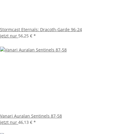
Stormcast Eternals: Dracoth-Garde 96-24
jetzt nur
56,25 €
*
Vanari Auralan Sentinels 87-58
jetzt nur
46,13 €
*