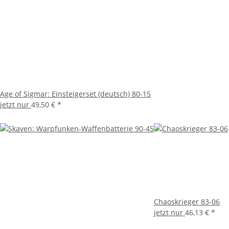
Age of Sigmar: Einsteigerset (deutsch) 80-15
jetzt nur
49,50 €
*
Chaoskrieger 83-06
jetzt nur
46,13 €
*