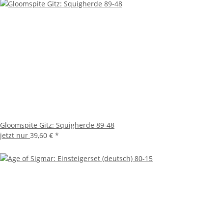
Gloomspite Gitz: Squigherde 89-48
jetzt nur
39,60 €
*