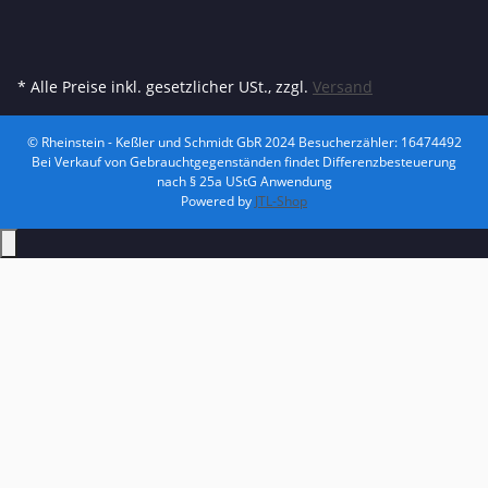
* Alle Preise inkl. gesetzlicher USt., zzgl.
Versand
© Rheinstein - Keßler und Schmidt GbR 2024
Besucherzähler: 16474492
Bei Verkauf von Gebrauchtgegenständen findet Differenzbesteuerung
nach § 25a UStG Anwendung
Powered by
JTL-Shop