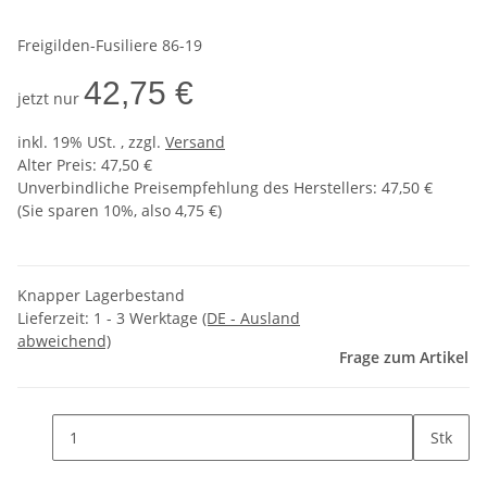
Freigilden-Fusiliere 86-19
42,75 €
jetzt nur
inkl. 19% USt. , zzgl.
Versand
Alter Preis: 47,50 €
Unverbindliche Preisempfehlung des Herstellers
:
47,50 €
(Sie sparen
10%
, also
4,75 €
)
Knapper Lagerbestand
Lieferzeit:
1 - 3 Werktage
(DE - Ausland
abweichend)
Frage zum Artikel
Stk