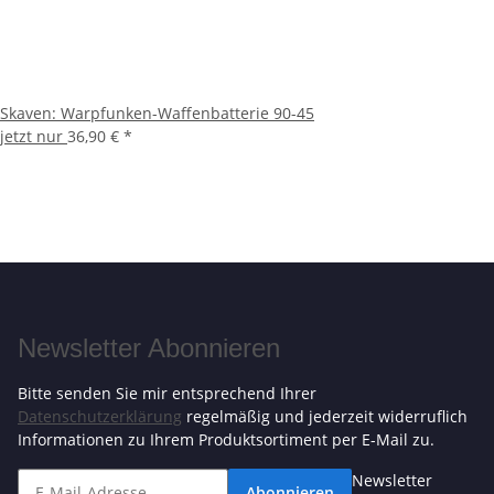
Skaven: Warpfunken-Waffenbatterie 90-45
jetzt nur
36,90 €
*
Newsletter Abonnieren
Bitte senden Sie mir entsprechend Ihrer
Datenschutzerklärung
regelmäßig und jederzeit widerruflich
Informationen zu Ihrem Produktsortiment per E-Mail zu.
Newsletter
Abonnieren