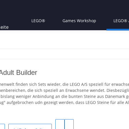
LEGO®
Games Workshop
LEGO® A
ult Builder
enwelt finden sich Sets wieder, die LEGO A/S speziell für erwachs
nbereichen, die sich speziell an Erwachsene wendet. Diesbezügli
 bislang weniger Anbindung an die bunten Steine aus Dänemark g
ug" aufgebrochen udn gezeigt werden, dass LEGO Steine für alle A