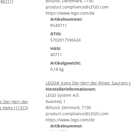
Billund, Dänemark, 7190
product.compliance@LEGO.com
https://www.lego.com/de
Artikelnummer:
RS40711
GTIN:
5702017596624
HAN:
40711
Artikelgewicht:
0,18 kg
LEGO® Icons Der Herr der Ringe: Saurons 
Herstellerinformationen:
LEGO System A/S
Aaastvej 1
Billund, Denmark, 7190
product.compliance@LEGO.com
https://www.lego.com/de
Artikelnummer: