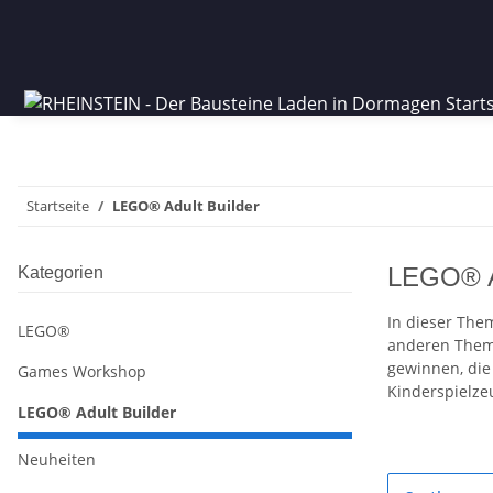
Startseite
LEGO® Adult Builder
LEGO® Ad
Kategorien
In dieser Them
LEGO®
anderen Theme
gewinnen, die
Games Workshop
Kinderspielze
LEGO® Adult Builder
Neuheiten