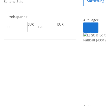
Sortierung
Seltene Sets
Preisspanne
Auf Lager
EUR
EUR