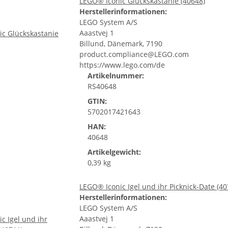
LEGO® Iconic Glückskastanie (40648)
Herstellerinformationen:
LEGO System A/S
Aaastvej 1
Billund, Dänemark, 7190
product.compliance@LEGO.com
https://www.lego.com/de
Artikelnummer:
RS40648
GTIN:
5702017421643
HAN:
40648
Artikelgewicht:
0,39 kg
LEGO® Iconic Igel und ihr Picknick-Date (40
Herstellerinformationen:
LEGO System A/S
Aaastvej 1