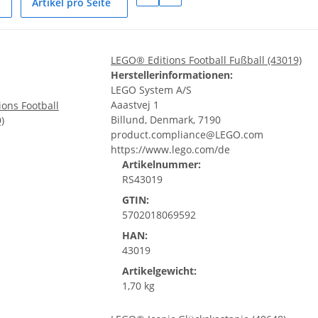
Artikel pro Seite
LEGO® Editions Football Fußball (43019)
Herstellerinformationen:
LEGO System A/S
Aaastvej 1
Billund, Denmark, 7190
product.compliance@LEGO.com
https://www.lego.com/de
Artikelnummer:
RS43019
GTIN:
5702018069592
HAN:
43019
Artikelgewicht:
1,70 kg