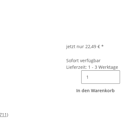
jetzt nur
22,49 €
*
Sofort verfügbar
Lieferzeit: 1 - 3 Werktage
In den Warenkorb
711)