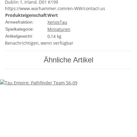
Dublin 1, Irland, D01 K199
https://www.warhammer.com/en-WW/contact-us
Produkteigenschaft
Wert
Xenos
Tau
Armeefraktion:
Miniaturen
Spielkategorie:
0,14
kg
Artikelgewicht:
Benachrichtigen, wenn verfügbar
Ähnliche Artikel