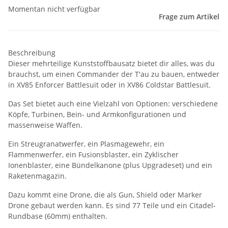
Momentan nicht verfügbar
Frage zum Artikel
Beschreibung
Dieser mehrteilige Kunststoffbausatz bietet dir alles, was du
brauchst, um einen Commander der T'au zu bauen, entweder
in XV85 Enforcer Battlesuit oder in XV86 Coldstar Battlesuit.
Das Set bietet auch eine Vielzahl von Optionen: verschiedene
Köpfe, Turbinen, Bein- und Armkonfigurationen und
massenweise Waffen.
Ein Streugranatwerfer, ein Plasmagewehr, ein
Flammenwerfer, ein Fusionsblaster, ein Zyklischer
Ionenblaster, eine Bündelkanone (plus Upgradeset) und ein
Raketenmagazin.
Dazu kommt eine Drone, die als Gun, Shield oder Marker
Drone gebaut werden kann. Es sind 77 Teile und ein Citadel-
Rundbase (60mm) enthalten.