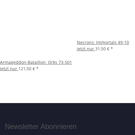
Necrons: Immortals 49-10
jetzt nur
31,50 €
*
Armageddon-Bataillon: Orks 73-501
jetzt nur
121,50 €
*
Newsletter Abonnieren