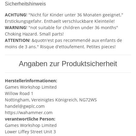
Sicherheitshinweis
ACHTUNG
! "Nicht für Kinder unter 36 Monaten geeignet."
Erstickungsgefahr. Enthaelt verschluckbare Kleinteile!
WARNING
! "not suitable for children under 36 months"
Choking Hazard. Small parts!
ATTENTION
! &quotn'est pas recommendé aux enfants de
moins de 3 ans." Risque d'ettoufement. Petites pieces!
Angaben zur Produktsicherheit
Herstellerinformationen:
Games Workshop Limited
Willow Road 1
Nottingham, Vereinigtes Königreich, NG72WS
handel@gwplc.com
https://wahammer.com
verantwortliche Person:
Games Workshop Limited
Lower Liffey Street Unit 3