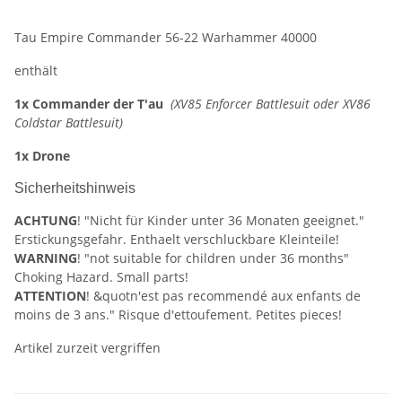
Tau Empire Commander 56-22 Warhammer 40000
enthält
1x Commander der T'au
(XV85 Enforcer Battlesuit oder XV86
Coldstar Battlesuit)
1x Drone
Sicherheitshinweis
ACHTUNG
! "Nicht für Kinder unter 36 Monaten geeignet."
Erstickungsgefahr. Enthaelt verschluckbare Kleinteile!
WARNING
! "not suitable for children under 36 months"
Choking Hazard. Small parts!
ATTENTION
! &quotn'est pas recommendé aux enfants de
moins de 3 ans." Risque d'ettoufement. Petites pieces!
Artikel zurzeit vergriffen