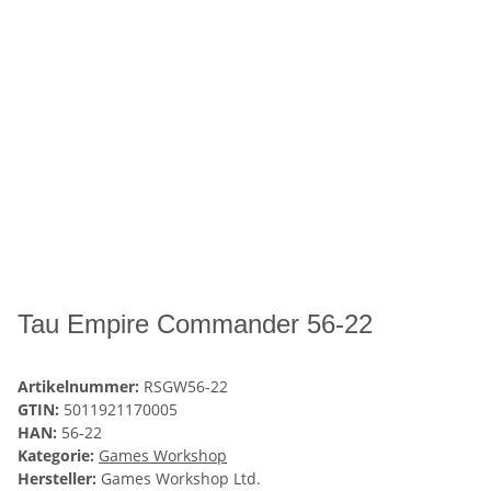
Tau Empire Commander 56-22
Artikelnummer:
RSGW56-22
GTIN:
5011921170005
HAN:
56-22
Kategorie:
Games Workshop
Hersteller:
Games Workshop Ltd.