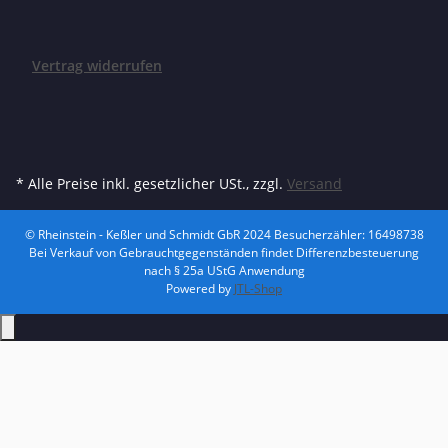
Vertrag widerrufen
* Alle Preise inkl. gesetzlicher USt., zzgl.
Versand
© Rheinstein - Keßler und Schmidt GbR 2024
Besucherzähler: 16498738
Bei Verkauf von Gebrauchtgegenständen findet Differenzbesteuerung
nach § 25a UStG Anwendung
Powered by
JTL-Shop