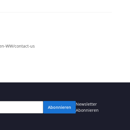
en-WW/contact-us
Newsletter
Abonnieren
Abonnieren