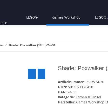
LEGO®
Games Workshop
LEGO® A
sel
Shade: Poxwalker (18ml) 24-30
Shade: Poxwalker (
Artikelnummer:
RSGW24-30
GTIN:
5011921176410
HAN:
24-30
Kategorie:
Farben & Pinsel
Hersteller:
Games Workshop Lt