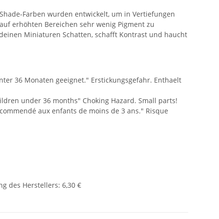
 Shade-Farben wurden entwickelt, um in Vertiefungen
 auf erhöhten Bereichen sehr wenig Pigment zu
 deinen Miniaturen Schatten, schafft Kontrast und haucht
unter 36 Monaten geeignet." Erstickungsgefahr. Enthaelt
children under 36 months" Choking Hazard. Small parts!
recommendé aux enfants de moins de 3 ans." Risque
g des Herstellers
:
6,30 €