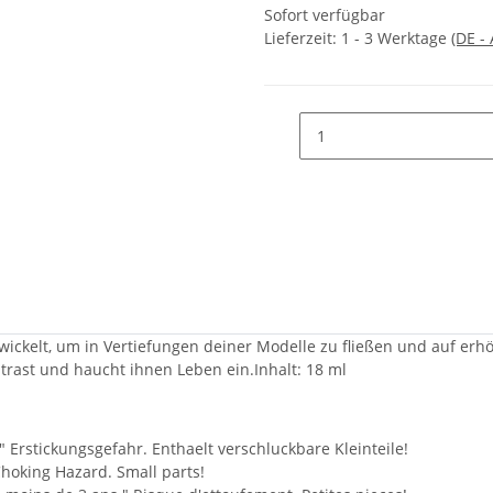
Sofort verfügbar
Lieferzeit:
1 - 3 Werktage
(DE -
ickelt, um in Vertiefungen deiner Modelle zu fließen und auf erh
trast und haucht ihnen Leben ein.Inhalt: 18 ml
" Erstickungsgefahr. Enthaelt verschluckbare Kleinteile!
Choking Hazard. Small parts!