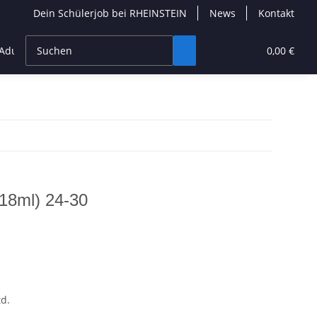
Dein Schülerjob bei RHEINSTEIN
News
Kontakt
dult Builder
Neuheiten
Seltene Sets
0,00 €
18ml) 24-30
d.