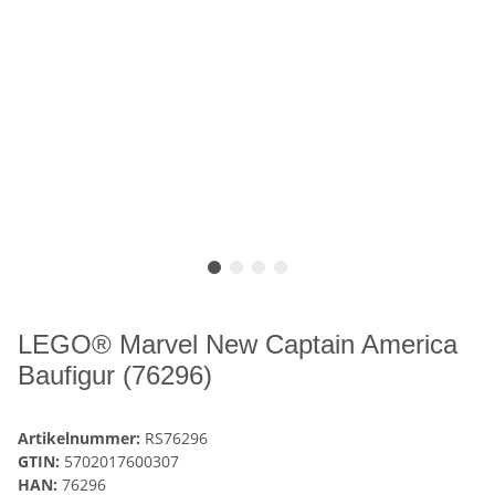
LEGO® Marvel New Captain America
Baufigur (76296)
Artikelnummer:
RS76296
GTIN:
5702017600307
HAN:
76296