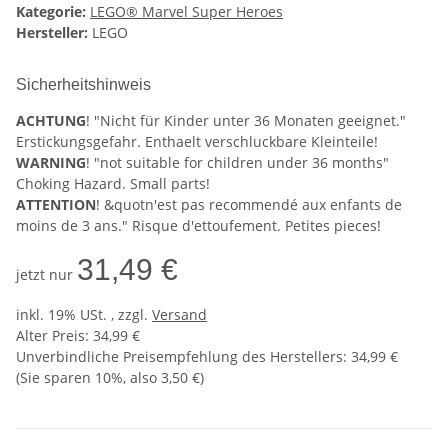
Kategorie:
LEGO® Marvel Super Heroes
Hersteller:
LEGO
Sicherheitshinweis
ACHTUNG
! "Nicht für Kinder unter 36 Monaten geeignet."
Erstickungsgefahr. Enthaelt verschluckbare Kleinteile!
WARNING
! "not suitable for children under 36 months"
Choking Hazard. Small parts!
ATTENTION
! &quotn'est pas recommendé aux enfants de
moins de 3 ans." Risque d'ettoufement. Petites pieces!
31,49 €
jetzt nur
inkl. 19% USt. , zzgl.
Versand
Alter Preis: 34,99 €
Unverbindliche Preisempfehlung des Herstellers
:
34,99 €
(Sie sparen
10%
, also
3,50 €
)