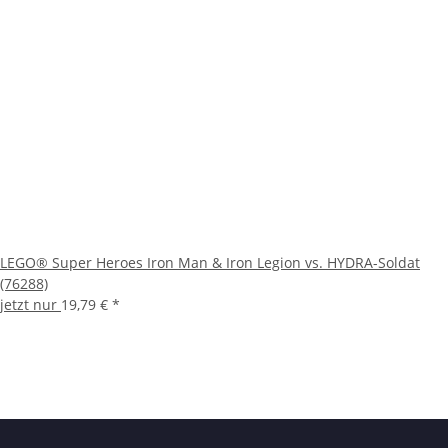
LEGO® Super Heroes Iron Man & Iron Legion vs. HYDRA-Soldat
(76288)
jetzt nur
19,79 €
*