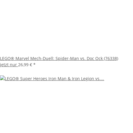
LEGO® Marvel Mech-Duell: Spider-Man vs. Doc Ock (76338)
jetzt nur
26,99 €
*