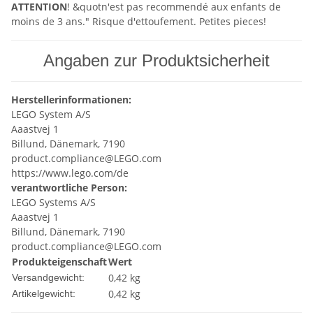
ATTENTION
! &quotn'est pas recommendé aux enfants de
moins de 3 ans." Risque d'ettoufement. Petites pieces!
Angaben zur Produktsicherheit
Herstellerinformationen:
LEGO System A/S
Aaastvej 1
Billund, Dänemark, 7190
product.compliance@LEGO.com
https://www.lego.com/de
verantwortliche Person:
LEGO Systems A/S
Aaastvej 1
Billund, Dänemark, 7190
product.compliance@LEGO.com
Produkteigenschaft
Wert
0,42 kg
Versandgewicht:
0,42
kg
Artikelgewicht: