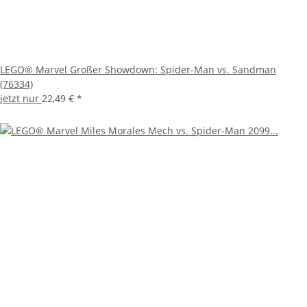
LEGO® Marvel Großer Showdown: Spider-Man vs. Sandman
(76334)
jetzt nur
22,49 €
*