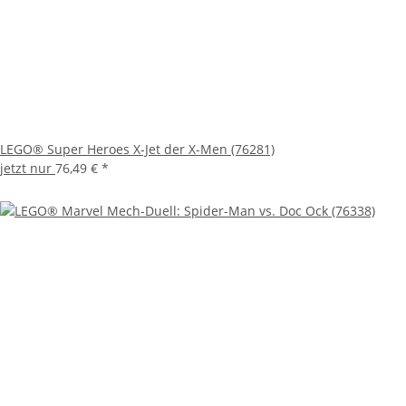
LEGO® Super Heroes X-Jet der X-Men (76281)
jetzt nur
76,49 €
*