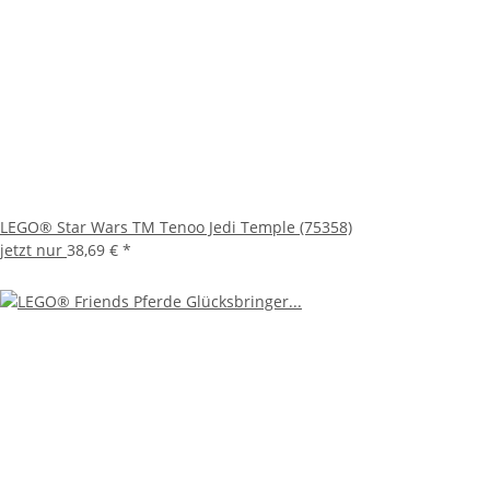
LEGO® Star Wars TM Tenoo Jedi Temple (75358)
jetzt nur
38,69 €
*