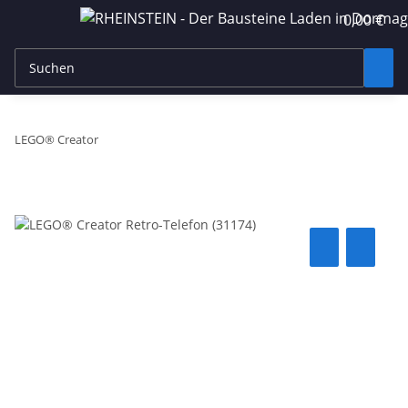
0,00 €
LEGO® Creator