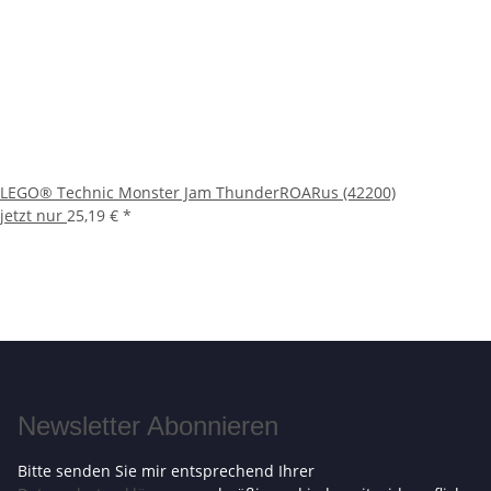
LEGO® Technic Monster Jam ThunderROARus (42200)
jetzt nur
25,19 €
*
Newsletter Abonnieren
Bitte senden Sie mir entsprechend Ihrer