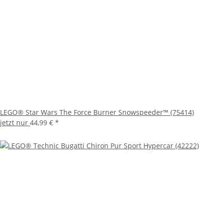
LEGO® Star Wars The Force Burner Snowspeeder™ (75414)
jetzt nur
44,99 €
*