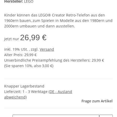
Hersteller:
LEGO
Kinder können das LEGO® Creator Retro-Telefon aus den
1960ern bauen, zum Spielen in Modelle aus den 1980ern und
2000ern umbauen und dann ausstellen.
26,99 €
jetzt nur
inkl. 19% USt. , zzgl.
Versand
Alter Preis: 29,99 €
Unverbindliche Preisempfehlung des Herstellers
:
29,99 €
(Sie sparen
10%
, also
3,00 €
)
Knapper Lagerbestand
Lieferzeit:
1 - 3 Werktage
(DE - Ausland
abweichend)
Frage zum Artikel