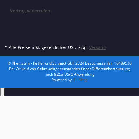
Vertrag widerrufen
* Alle Preise inkl. gesetzlicher USt., zzgl.
Versand
© Rheinstein - Keßler und Schmidt GbR 2024
Besucherzähler: 16489536
Bei Verkauf von Gebrauchtgegenständen findet Differenzbesteuerung
nach § 25a UStG Anwendung
Powered by
JTL-Shop