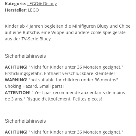
Kategorie:
LEGO® Disney
Hersteller:
LEGO
Kinder ab 4 Jahren begleiten die Minifiguren Bluey und Chloe
auf eine Rutsche, eine Wippe und andere coole Spielgeräte
aus der TV-Serie Bluey.
Sicherheitshinweis
ACHTUNG
! "Nicht für Kinder unter 36 Monaten geeignet."
Erstickungsgefahr. Enthaelt verschluckbare Kleinteile!
WARNING
! "not suitable for children under 36 months"
Choking Hazard. Small parts!
ATTENTION
! "n'est pas recommendé aux enfants de moins
de 3 ans." Risque d'ettoufement. Petites pieces!
Sicherheitshinweis
ACHTUNG
! "Nicht für Kinder unter 36 Monaten geeignet."