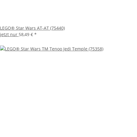
LEGO® Star Wars AT-AT (75440)
jetzt nur
58,49 €
*