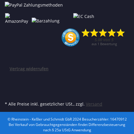
Vertrag widerrufen
* Alle Preise inkl. gesetzlicher USt., zzgl.
Versand
© Rheinstein - Keßler und Schmidt GbR 2024
Besucherzähler: 16470912
Bei Verkauf von Gebrauchtgegenständen findet Differenzbesteuerung
nach § 25a UStG Anwendung