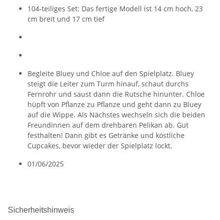
104-teiliges Set: Das fertige Modell ist 14 cm hoch, 23
cm breit und 17 cm tief
Begleite Bluey und Chloe auf den Spielplatz. Bluey
steigt die Leiter zum Turm hinauf, schaut durchs
Fernrohr und saust dann die Rutsche hinunter. Chloe
hüpft von Pflanze zu Pflanze und geht dann zu Bluey
auf die Wippe. Als Nächstes wechseln sich die beiden
Freundinnen auf dem drehbaren Pelikan ab. Gut
festhalten! Dann gibt es Getränke und köstliche
Cupcakes, bevor wieder der Spielplatz lockt.
01/06/2025
Sicherheitshinweis