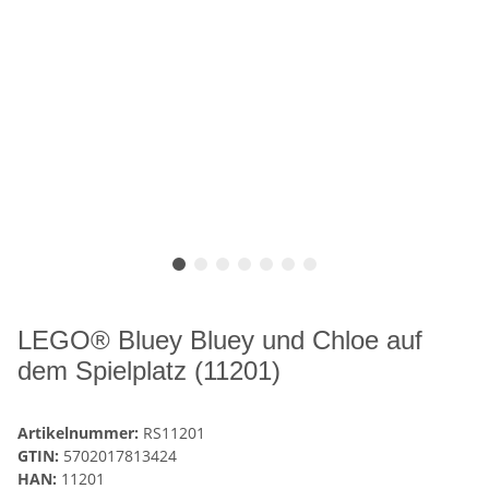
LEGO® Bluey Bluey und Chloe auf
dem Spielplatz (11201)
Artikelnummer:
RS11201
GTIN:
5702017813424
HAN:
11201