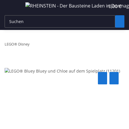
0,00 €
LEGO® Disney