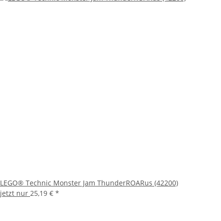
LEGO® Technic Monster Jam ThunderROARus (42200)
jetzt nur
25,19 €
*