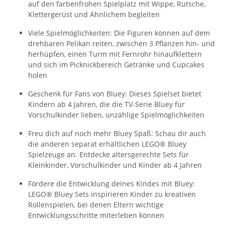
auf den farbenfrohen Spielplatz mit Wippe, Rutsche,
Klettergerüst und Ähnlichem begleiten
Viele Spielmöglichkeiten: Die Figuren können auf dem
drehbaren Pelikan reiten, zwischen 3 Pflanzen hin- und
herhüpfen, einen Turm mit Fernrohr hinaufklettern
und sich im Picknickbereich Getränke und Cupcakes
holen
Geschenk für Fans von Bluey: Dieses Spielset bietet
Kindern ab 4 Jahren, die die TV-Serie Bluey für
Vorschulkinder lieben, unzählige Spielmöglichkeiten
Freu dich auf noch mehr Bluey Spaß: Schau dir auch
die anderen separat erhältlichen LEGO® Bluey
Spielzeuge an. Entdecke altersgerechte Sets für
Kleinkinder, Vorschulkinder und Kinder ab 4 Jahren
Fördere die Entwicklung deines Kindes mit Bluey:
LEGO® Bluey Sets inspirieren Kinder zu kreativen
Rollenspielen, bei denen Eltern wichtige
Entwicklungsschritte miterleben können