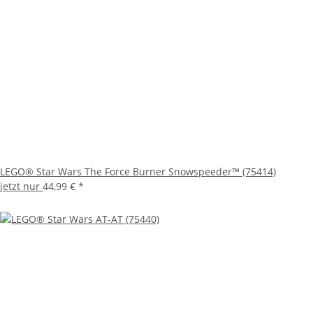
LEGO® Star Wars The Force Burner Snowspeeder™ (75414)
jetzt nur
44,99 €
*