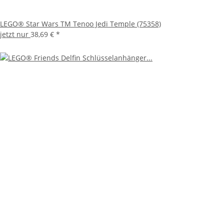
LEGO® Star Wars TM Tenoo Jedi Temple (75358)
jetzt nur
38,69 €
*