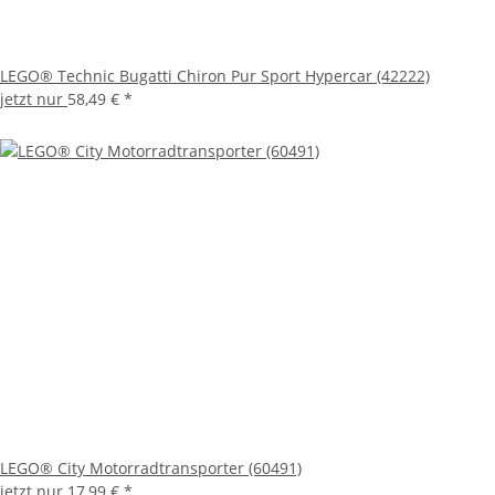
LEGO® Technic Bugatti Chiron Pur Sport Hypercar (42222)
jetzt nur
58,49 €
*
LEGO® City Motorradtransporter (60491)
jetzt nur
17,99 €
*