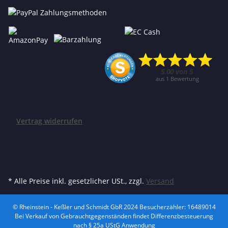
Vertrag widerrufen
* Alle Preise inkl. gesetzlicher USt., zzgl.
Versand
© Rheinstein - Keßler und Schmidt GbR 2024
Besucherzähler: 16489014
Bei Verkauf von Gebrauchtgegenständen findet Differenzbesteuerung
nach § 25a UStG Anwendung