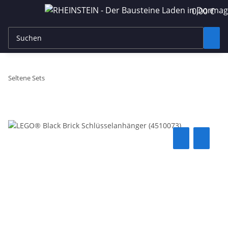
0,00 €
Seltene Sets