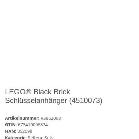
LEGO® Black Brick
Schlüsselanhänger (4510073)
Artikelnummer:
RS852098
GTIN:
673419096874
HAN:
852098
Kategorie:
Seltene Sets