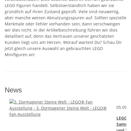
LEGO Figuren handelt. Selbstverständlich haben wir sie
gründlich auf ihren Zustand geprüft. Viele sind neuwertig,
aber manche weisen Abnutzungsspuren auf. Sollten spezielle
Merkmale oder Fehler vorhanden sein, dann verschweigen
wir dies nicht. In der Artikelbeschreibung führen wir dies
detailliert auf, denn das Vertrauen unserer geschätzten
Kunden liegt uns am Herzen. Worauf wartest Du? Schau Dir
jetzt gleich unsere Auswahl an gebrauchten LEGO
Minifiguren an!
News
05.09.
LEGO –
Sammle
und Zu