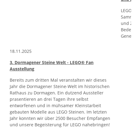
LEGO –
Sammler
und Zuk
Bedeut
Genera
18.11.2025
3. Dormagener Steine Welt - LEGO® Fan
Ausstellung
Bereits zum dritten Mal veranstalten wir dieses
Jahr die Dormagener Steine-Welt im historischen
Rathaus zu Dormagen. Ein dutzend Aussteller
prasentieren an drei Tagen ihre selbst
entworfenen und in mühsamer Kleinstarbeit
gebauten Modelle aus LEGO Steinen. Im letzten
Jahr konnten wir über 2500 Besucher Empfangen
und unsere Begeisterung für LEGO nahebringen!