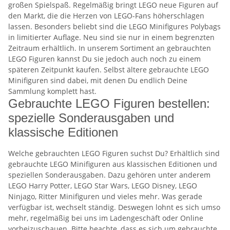
großen Spielspaß. Regelmäßig bringt LEGO neue Figuren auf
den Markt, die die Herzen von LEGO-Fans höherschlagen
lassen. Besonders beliebt sind die LEGO Minifigures Polybags
in limitierter Auflage. Neu sind sie nur in einem begrenzten
Zeitraum erhältlich. In unserem Sortiment an gebrauchten
LEGO Figuren kannst Du sie jedoch auch noch zu einem
späteren Zeitpunkt kaufen. Selbst ältere gebrauchte LEGO
Minifiguren sind dabei, mit denen Du endlich Deine
Sammlung komplett hast.
Gebrauchte LEGO Figuren bestellen:
spezielle Sonderausgaben und
klassische Editionen
Welche gebrauchten LEGO Figuren suchst Du? Erhältlich sind
gebrauchte LEGO Minifiguren aus klassischen Editionen und
speziellen Sonderausgaben. Dazu gehören unter anderem
LEGO Harry Potter, LEGO Star Wars, LEGO Disney, LEGO
Ninjago, Ritter Minifiguren und vieles mehr. Was gerade
verfügbar ist, wechselt ständig. Deswegen lohnt es sich umso
mehr, regelmäßig bei uns im Ladengeschäft oder Online
vorbeizuschauen. Bitte beachte, dass es sich um gebrauchte