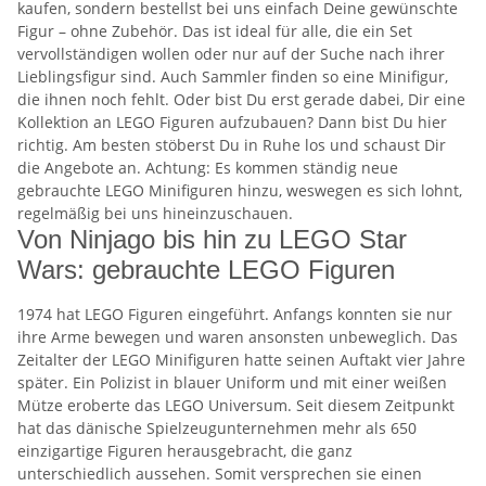
kaufen, sondern bestellst bei uns einfach Deine gewünschte
Figur – ohne Zubehör. Das ist ideal für alle, die ein Set
vervollständigen wollen oder nur auf der Suche nach ihrer
Lieblingsfigur sind. Auch Sammler finden so eine Minifigur,
die ihnen noch fehlt. Oder bist Du erst gerade dabei, Dir eine
Kollektion an LEGO Figuren aufzubauen? Dann bist Du hier
richtig. Am besten stöberst Du in Ruhe los und schaust Dir
die Angebote an. Achtung: Es kommen ständig neue
gebrauchte LEGO Minifiguren hinzu, weswegen es sich lohnt,
regelmäßig bei uns hineinzuschauen.
Von Ninjago bis hin zu LEGO Star
Wars: gebrauchte LEGO Figuren
1974 hat LEGO Figuren eingeführt. Anfangs konnten sie nur
ihre Arme bewegen und waren ansonsten unbeweglich. Das
Zeitalter der LEGO Minifiguren hatte seinen Auftakt vier Jahre
später. Ein Polizist in blauer Uniform und mit einer weißen
Mütze eroberte das LEGO Universum. Seit diesem Zeitpunkt
hat das dänische Spielzeugunternehmen mehr als 650
einzigartige Figuren herausgebracht, die ganz
unterschiedlich aussehen. Somit versprechen sie einen