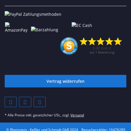
Vertrag widerrufen
* Alle Preise inkl. gesetzlicher USt., zzgl.
Versand
© Rheinstein - Keßler und Schmidt GbR 2024
Besucherzähler: 16476289