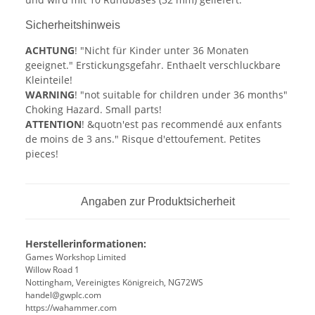
Sicherheitshinweis
ACHTUNG
! "Nicht für Kinder unter 36 Monaten
geeignet." Erstickungsgefahr. Enthaelt verschluckbare
Kleinteile!
WARNING
! "not suitable for children under 36 months"
Choking Hazard. Small parts!
ATTENTION
! &quotn'est pas recommendé aux enfants
de moins de 3 ans." Risque d'ettoufement. Petites
pieces!
Angaben zur Produktsicherheit
Herstellerinformationen:
Games Workshop Limited
Willow Road 1
Nottingham, Vereinigtes Königreich, NG72WS
handel@gwplc.com
https://wahammer.com