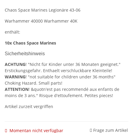
Chaos Space Marines Legionäre 43-06
Warhammer 40000 Warhammer 40K
enthält:
10x Chaos Space Marines
Sicherheitshinweis
ACHTUNG
! "Nicht für Kinder unter 36 Monaten geeignet."
Erstickungsgefahr. Enthaelt verschluckbare Kleinteile!
WARNING
! "not suitable for children under 36 months"
Choking Hazard. Small parts!
ATTENTION
! &quotn'est pas recommendé aux enfants de
moins de 3 ans." Risque d'ettoufement. Petites pieces!
Artikel zurzeit vergriffen
Frage zum Artikel
Momentan nicht verfügbar