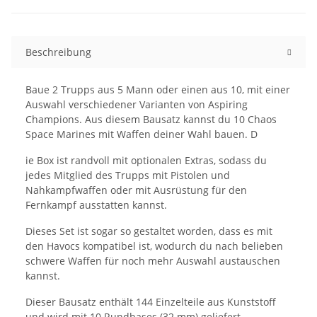
Beschreibung
Baue 2 Trupps aus 5 Mann oder einen aus 10, mit einer
Auswahl verschiedener Varianten von Aspiring
Champions. Aus diesem Bausatz kannst du 10 Chaos
Space Marines mit Waffen deiner Wahl bauen. D
ie Box ist randvoll mit optionalen Extras, sodass du
jedes Mitglied des Trupps mit Pistolen und
Nahkampfwaffen oder mit Ausrüstung für den
Fernkampf ausstatten kannst.
Dieses Set ist sogar so gestaltet worden, dass es mit
den Havocs kompatibel ist, wodurch du nach belieben
schwere Waffen für noch mehr Auswahl austauschen
kannst.
Dieser Bausatz enthält 144 Einzelteile aus Kunststoff
und wird mit 10 Rundbases (32 mm) geliefert.