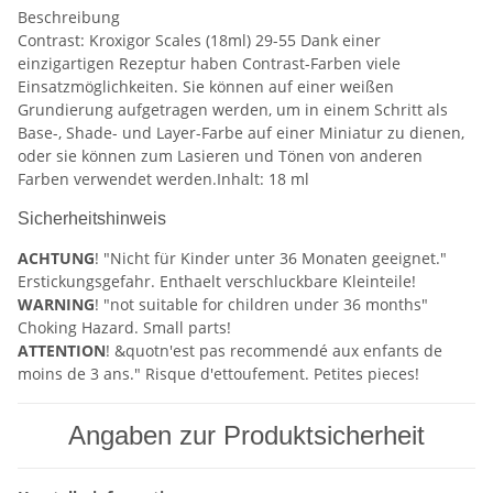
Beschreibung
Contrast: Kroxigor Scales (18ml) 29-55 Dank einer
einzigartigen Rezeptur haben Contrast-Farben viele
Einsatzmöglichkeiten. Sie können auf einer weißen
Grundierung aufgetragen werden, um in einem Schritt als
Base-, Shade- und Layer-Farbe auf einer Miniatur zu dienen,
oder sie können zum Lasieren und Tönen von anderen
Farben verwendet werden.Inhalt: 18 ml
Sicherheitshinweis
ACHTUNG
! "Nicht für Kinder unter 36 Monaten geeignet."
Erstickungsgefahr. Enthaelt verschluckbare Kleinteile!
WARNING
! "not suitable for children under 36 months"
Choking Hazard. Small parts!
ATTENTION
! &quotn'est pas recommendé aux enfants de
moins de 3 ans." Risque d'ettoufement. Petites pieces!
Angaben zur Produktsicherheit