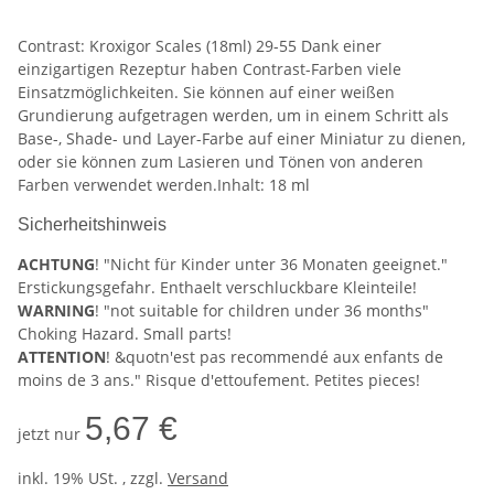
Contrast: Kroxigor Scales (18ml) 29-55 Dank einer
einzigartigen Rezeptur haben Contrast-Farben viele
Einsatzmöglichkeiten. Sie können auf einer weißen
Grundierung aufgetragen werden, um in einem Schritt als
Base-, Shade- und Layer-Farbe auf einer Miniatur zu dienen,
oder sie können zum Lasieren und Tönen von anderen
Farben verwendet werden.Inhalt: 18 ml
Sicherheitshinweis
ACHTUNG
! "Nicht für Kinder unter 36 Monaten geeignet."
Erstickungsgefahr. Enthaelt verschluckbare Kleinteile!
WARNING
! "not suitable for children under 36 months"
Choking Hazard. Small parts!
ATTENTION
! &quotn'est pas recommendé aux enfants de
moins de 3 ans." Risque d'ettoufement. Petites pieces!
5,67 €
jetzt nur
inkl. 19% USt. , zzgl.
Versand