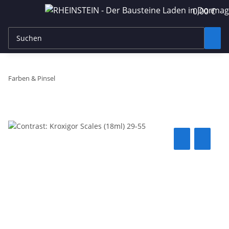
0,00 €
Farben & Pinsel