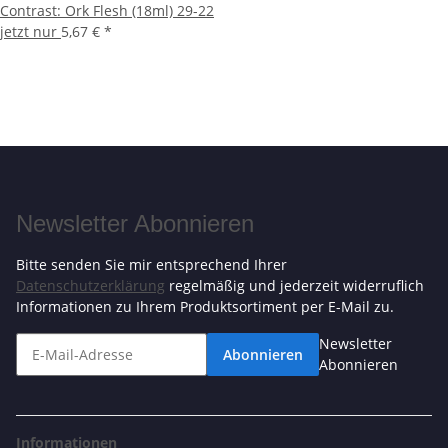
Contrast: Ork Flesh (18ml) 29-22
jetzt nur
5,67 €
*
Newsletter Abonnieren
Bitte senden Sie mir entsprechend Ihrer
Datenschutzerklärung
regelmäßig und jederzeit widerruflich
Informationen zu Ihrem Produktsortiment per E-Mail zu.
Newsletter
Abonnieren
Abonnieren
Informationen