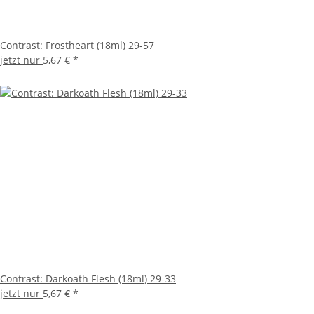
Contrast: Frostheart (18ml) 29-57
jetzt nur
5,67 €
*
Contrast: Darkoath Flesh (18ml) 29-33
jetzt nur
5,67 €
*