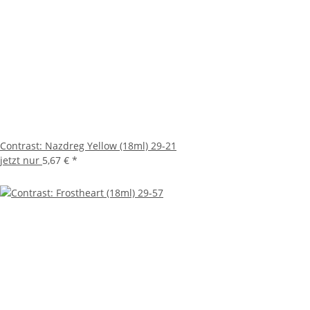
Contrast: Nazdreg Yellow (18ml) 29-21
jetzt nur
5,67 €
*