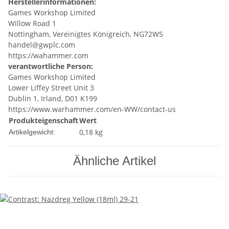
Herstellerinformationen:
Games Workshop Limited
Willow Road 1
Nottingham, Vereinigtes Königreich, NG72WS
handel@gwplc.com
https://wahammer.com
verantwortliche Person:
Games Workshop Limited
Lower Liffey Street Unit 3
Dublin 1, Irland, D01 K199
https://www.warhammer.com/en-WW/contact-us
Produkteigenschaft
Wert
0,18
kg
Artikelgewicht:
Ähnliche Artikel