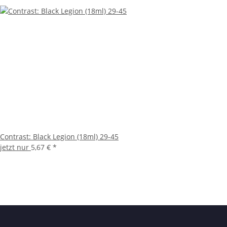
Contrast: Black Legion (18ml) 29-45
jetzt nur
5,67 €
*