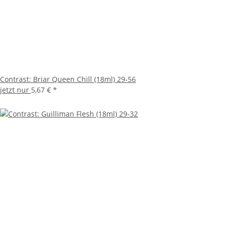
Contrast: Briar Queen Chill (18ml) 29-56
jetzt nur
5,67 €
*