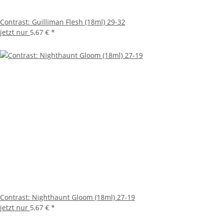
Contrast: Guilliman Flesh (18ml) 29-32
jetzt nur
5,67 €
*
Contrast: Nighthaunt Gloom (18ml) 27-19
jetzt nur
5,67 €
*