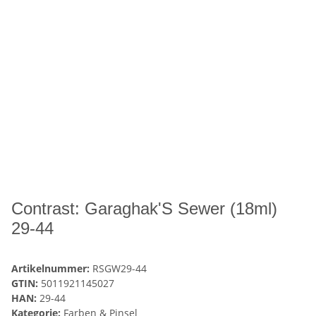
Contrast: Garaghak'S Sewer (18ml)
29-44
Artikelnummer:
RSGW29-44
GTIN:
5011921145027
HAN:
29-44
Kategorie:
Farben & Pinsel