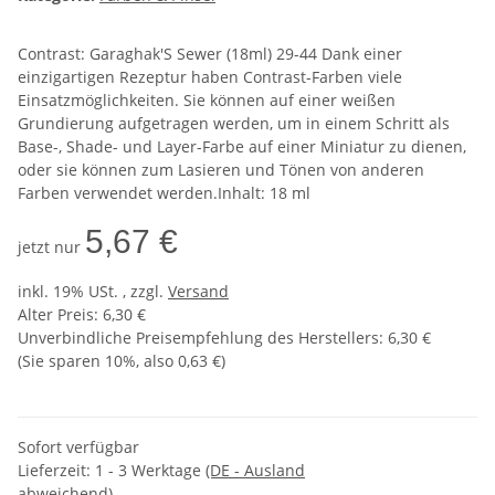
Contrast: Garaghak'S Sewer (18ml) 29-44 Dank einer
einzigartigen Rezeptur haben Contrast-Farben viele
Einsatzmöglichkeiten. Sie können auf einer weißen
Grundierung aufgetragen werden, um in einem Schritt als
Base-, Shade- und Layer-Farbe auf einer Miniatur zu dienen,
oder sie können zum Lasieren und Tönen von anderen
Farben verwendet werden.Inhalt: 18 ml
5,67 €
jetzt nur
inkl. 19% USt. , zzgl.
Versand
Alter Preis: 6,30 €
Unverbindliche Preisempfehlung des Herstellers
:
6,30 €
(Sie sparen
10%
, also
0,63 €
)
Sofort verfügbar
Lieferzeit:
1 - 3 Werktage
(DE - Ausland
abweichend)