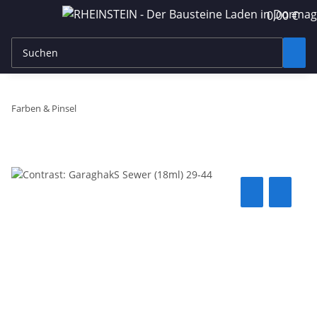
0,00 €
Farben & Pinsel