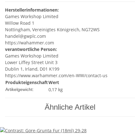
Herstellerinformationen:
Games Workshop Limited
Willow Road 1
Nottingham, Vereinigtes Königreich, NG72WS
handel@gwplc.com
https://wahammer.com
verantwortliche Person:
Games Workshop Limited
Lower Liffey Street Unit 3
Dublin 1, Irland, D01 K199
https://www.warhammer.com/en-WW/contact-us
Produkteigenschaft
Wert
0,17
kg
Artikelgewicht:
Ähnliche Artikel