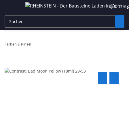
0,00 €
Farben & Pinsel