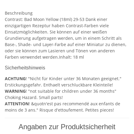
Beschreibung
Contrast: Bad Moon Yellow (18ml) 29-53 Dank einer
einzigartigen Rezeptur haben Contrast-Farben viele
Einsatzmöglichkeiten. Sie können auf einer weißen
Grundierung aufgetragen werden, um in einem Schritt als
Base-, Shade- und Layer-Farbe auf einer Miniatur zu dienen,
oder sie können zum Lasieren und Tönen von anderen
Farben verwendet werden.Inhalt: 18 ml
Sicherheitshinweis
ACHTUNG
! "Nicht für Kinder unter 36 Monaten geeignet."
Erstickungsgefahr. Enthaelt verschluckbare Kleinteile!
WARNING
! "not suitable for children under 36 months"
Choking Hazard. Small parts!
ATTENTION
! &quotn'est pas recommendé aux enfants de
moins de 3 ans." Risque d'ettoufement. Petites pieces!
Angaben zur Produktsicherheit