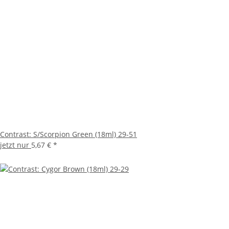
Contrast: S/Scorpion Green (18ml) 29-51
jetzt nur
5,67 €
*