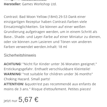
Hersteller:
Games Workshop Ltd.
Contrast: Bad Moon Yellow (18ml) 29-53 Dank einer
einzigartigen Rezeptur haben Contrast-Farben viele
Einsatzmöglichkeiten. Sie können auf einer weißen
Grundierung aufgetragen werden, um in einem Schritt als
Base-, Shade- und Layer-Farbe auf einer Miniatur zu dienen,
oder sie können zum Lasieren und Tönen von anderen
Farben verwendet werden.Inhalt: 18 ml
Sicherheitshinweis
ACHTUNG
! "Nicht für Kinder unter 36 Monaten geeignet."
Erstickungsgefahr. Enthaelt verschluckbare Kleinteile!
WARNING
! "not suitable for children under 36 months"
Choking Hazard. Small parts!
ATTENTION
! &quotn'est pas recommendé aux enfants de
moins de 3 ans." Risque d'ettoufement. Petites pieces!
5,67 €
jetzt nur