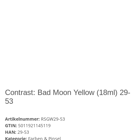
Contrast: Bad Moon Yellow (18ml) 29-
53
Artikelnummer:
RSGW29-53
GTIN:
5011921145119
HAN:
29-53
Kategorie:
Farben & Pinsel