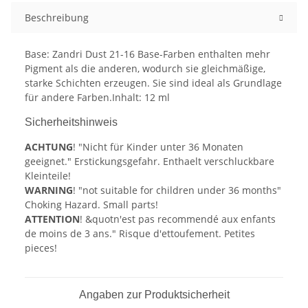
Beschreibung
Base: Zandri Dust 21-16 Base-Farben enthalten mehr
Pigment als die anderen, wodurch sie gleichmäßige,
starke Schichten erzeugen. Sie sind ideal als Grundlage
für andere Farben.Inhalt: 12 ml
Sicherheitshinweis
ACHTUNG
! "Nicht für Kinder unter 36 Monaten
geeignet." Erstickungsgefahr. Enthaelt verschluckbare
Kleinteile!
WARNING
! "not suitable for children under 36 months"
Choking Hazard. Small parts!
ATTENTION
! &quotn'est pas recommendé aux enfants
de moins de 3 ans." Risque d'ettoufement. Petites
pieces!
Angaben zur Produktsicherheit