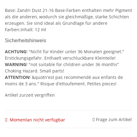
Base: Zandri Dust 21-16 Base-Farben enthalten mehr Pigment
als die anderen, wodurch sie gleichmäßige, starke Schichten
erzeugen. Sie sind ideal als Grundlage für andere
Farben.Inhalt: 12 ml
Sicherheitshinweis
ACHTUNG
! "Nicht für Kinder unter 36 Monaten geeignet."
Erstickungsgefahr. Enthaelt verschluckbare Kleinteile!
WARNING
! "not suitable for children under 36 months"
Choking Hazard. Small parts!
ATTENTION
! &quotn'est pas recommendé aux enfants de
moins de 3 ans." Risque d'ettoufement. Petites pieces!
Artikel zurzeit vergriffen
Frage zum Artikel
Momentan nicht verfügbar