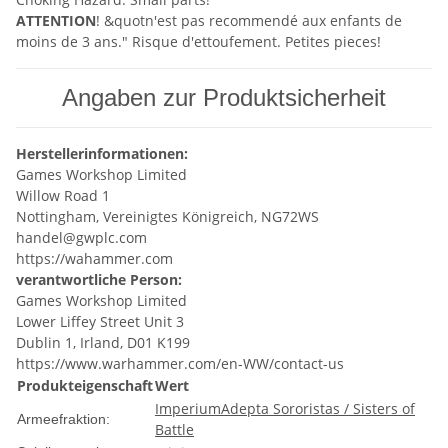
ATTENTION
! &quotn'est pas recommendé aux enfants de
moins de 3 ans." Risque d'ettoufement. Petites pieces!
Angaben zur Produktsicherheit
Herstellerinformationen:
Games Workshop Limited
Willow Road 1
Nottingham, Vereinigtes Königreich, NG72WS
handel@gwplc.com
https://wahammer.com
verantwortliche Person:
Games Workshop Limited
Lower Liffey Street Unit 3
Dublin 1, Irland, D01 K199
https://www.warhammer.com/en-WW/contact-us
Produkteigenschaft
Wert
Imperium
Adepta Sororistas / Sisters of
Armeefraktion:
Battle