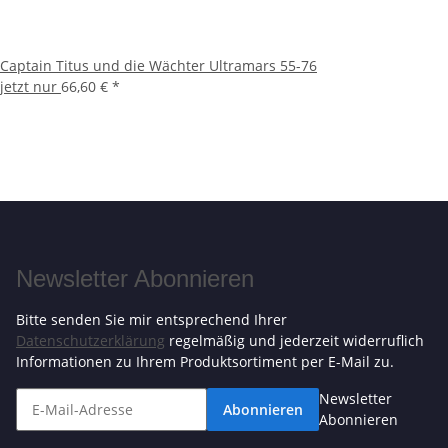
Captain Titus und die Wächter Ultramars 55-76
jetzt nur
66,60 €
*
Newsletter Abonnieren
Bitte senden Sie mir entsprechend Ihrer
Datenschutzerklärung
regelmäßig und jederzeit widerruflich
Informationen zu Ihrem Produktsortiment per E-Mail zu.
Newsletter
Abonnieren
Abonnieren