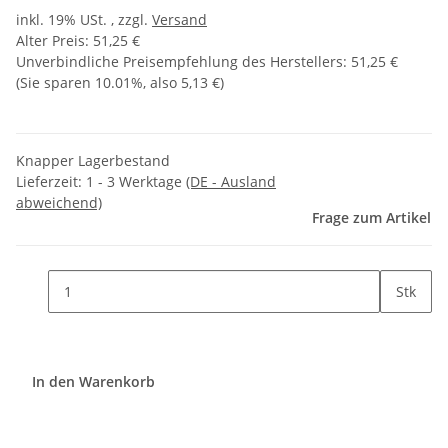
inkl. 19% USt. , zzgl.
Versand
Alter Preis: 51,25 €
Unverbindliche Preisempfehlung des Herstellers
:
51,25 €
(Sie sparen
10.01%
, also
5,13 €
)
Knapper Lagerbestand
Lieferzeit:
1 - 3 Werktage
(DE - Ausland
abweichend)
Frage zum Artikel
Stk
In den Warenkorb