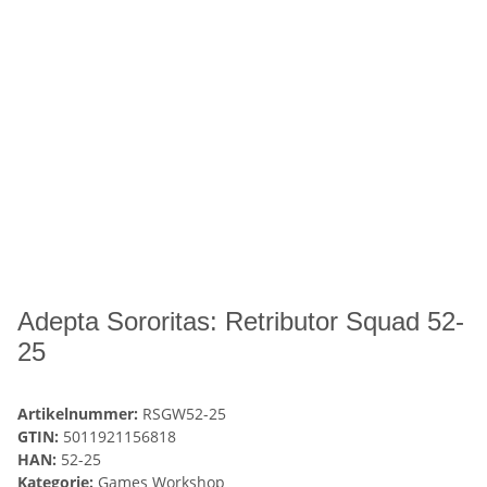
Adepta Sororitas: Retributor Squad 52-
25
Artikelnummer:
RSGW52-25
GTIN:
5011921156818
HAN:
52-25
Kategorie:
Games Workshop