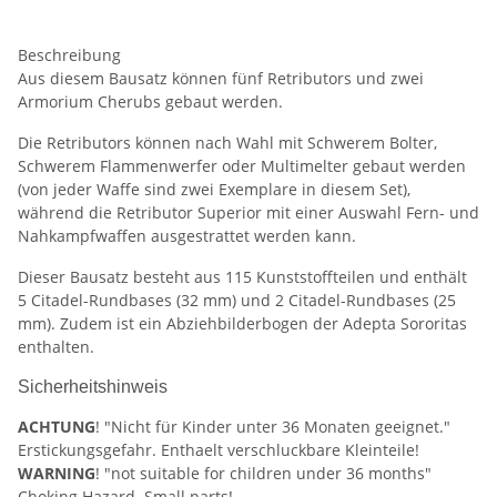
Beschreibung
Aus diesem Bausatz können fünf Retributors und zwei
Armorium Cherubs gebaut werden.
Die Retributors können nach Wahl mit Schwerem Bolter,
Schwerem Flammenwerfer oder Multimelter gebaut werden
(von jeder Waffe sind zwei Exemplare in diesem Set),
während die Retributor Superior mit einer Auswahl Fern- und
Nahkampfwaffen ausgestrattet werden kann.
Dieser Bausatz besteht aus 115 Kunststoffteilen und enthält
5 Citadel-Rundbases (32 mm) und 2 Citadel-Rundbases (25
mm). Zudem ist ein Abziehbilderbogen der Adepta Sororitas
enthalten.
Sicherheitshinweis
ACHTUNG
! "Nicht für Kinder unter 36 Monaten geeignet."
Erstickungsgefahr. Enthaelt verschluckbare Kleinteile!
WARNING
! "not suitable for children under 36 months"
Choking Hazard. Small parts!