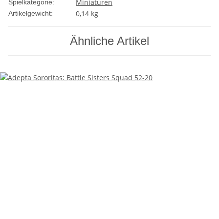
Miniaturen
Spielkategorie:
0,14
kg
Artikelgewicht:
Ähnliche Artikel