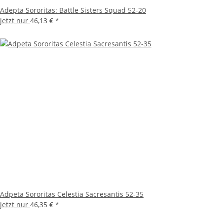
Adepta Sororitas: Battle Sisters Squad 52-20
jetzt nur
46,13 €
*
Adpeta Sororitas Celestia Sacresantis 52-35
jetzt nur
46,35 €
*