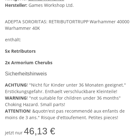
Hersteller:
Games Workshop Ltd.
ADEPTA SORORITAS: RETRIBUTORTRUPP Warhammer 40000
Warhammer 40K
enthält:
5x Retributors
2x Armorium Cherubs
Sicherheitshinweis
ACHTUNG
! "Nicht für Kinder unter 36 Monaten geeignet."
Erstickungsgefahr. Enthaelt verschluckbare Kleinteile!
WARNING
! "not suitable for children under 36 months"
Choking Hazard. Small parts!
ATTENTION
! &quotn'est pas recommendé aux enfants de
moins de 3 ans." Risque d'ettoufement. Petites pieces!
46,13 €
jetzt nur