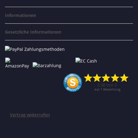
Informationen
Gesetzliche Informationen
Vertrag widerrufen