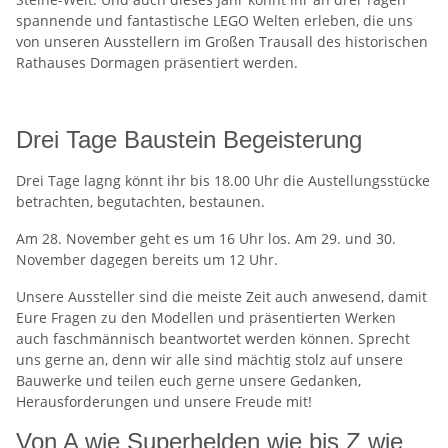
spannende und fantastische LEGO Welten erleben, die uns
von unseren Ausstellern im Großen Trausall des historischen
Rathauses Dormagen präsentiert werden.
Und natürlich is der Eintritt wieder FREI!
Drei Tage Baustein Begeisterung
Drei Tage lagng könnt ihr bis 18.00 Uhr die Austellungsstücke
betrachten, begutachten, bestaunen.
Am 28. November geht es um 16 Uhr los. Am 29. und 30.
November dagegen bereits um 12 Uhr.
Unsere Aussteller sind die meiste Zeit auch anwesend, damit
Eure Fragen zu den Modellen und präsentierten Werken
auch faschmännisch beantwortet werden können. Sprecht
uns gerne an, denn wir alle sind mächtig stolz auf unsere
Bauwerke und teilen euch gerne unsere Gedanken,
Herausforderungen und unsere Freude mit!
Von A wie Superhelden wie bis Z wie