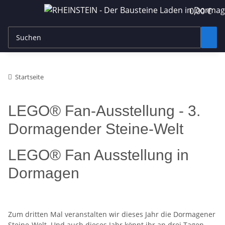
0,00 €
Startseite
LEGO® Fan-Ausstellung - 3.
Dormagender Steine-Welt
LEGO® Fan Ausstellung in
Dormagen
Zum dritten Mal veranstalten wir dieses Jahr die Dormagener
Steine-Welt. Und auch dieses Jahr könnt ihr an drei Tagen